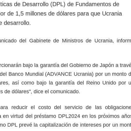
ticas de Desarrollo (DPL) de Fundamentos de
lor de 1,5 millones de dólares para que Ucrania
e desarrollo.
nicado del Gabinete de Ministros de Ucrania, infor
rcionarán bajo la garantía del Gobierno de Japón a trav
o del Banco Mundial (ADVANCE Ucrania) por un monto 
ares, así como bajo la garantía del Reino Unido por 
s de dólares", dice el comunicado.
ra reducir el costo del servicio de las obligacion
ia en virtud del préstamo DPL2024 en los próximos año
mo DPL prevé la capitalización de intereses por un mon