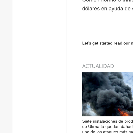
dólares en ayuda de s
Let’s get started read ou
ACTUALIDAD
Siete instalaciones de pro
de Ukrnafta quedan dañad
uno de los ataques más m