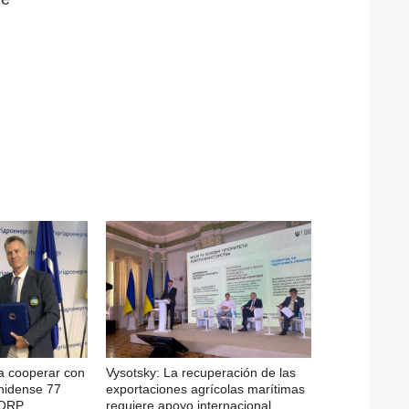
a cooperar con
Vysotsky: La recuperación de las
nidense 77
exportaciones agrícolas marítimas
CORP
requiere apoyo internacional