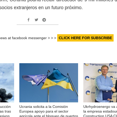
ocios extranjeros en un futuro próximo.
r news at facebook messenger > > >
CLICK HERE FOR SUBSCRIBE
ducción
Ucrania solicita a la Comisión
Ukrhydroenergo va 
as tras
Europea apoyo para el sector
la empresa estadou
asivos
agrícola ante el bloqueo de puertos
Construction USA 