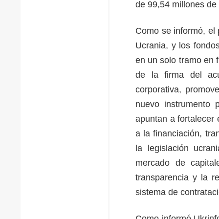
de 99,54 millones de
Como se informó, el 
Ucrania, y los fondo
en un solo tramo en 
de la firma del ac
corporativa, promove
nuevo instrumento p
apuntan a fortalecer
a la financiación, tr
la legislación ucran
mercado de capital
transparencia y la r
sistema de contrataci
Como informó Ukrinfo