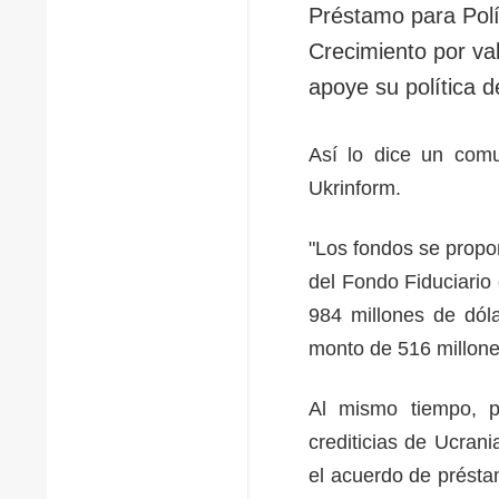
Préstamo para Polí
Crecimiento por va
apoye su política d
Así lo dice un comu
Ukrinform.
"Los fondos se propo
del Fondo Fiduciari
984 millones de dól
monto de 516 millone
Al mismo tiempo, pa
crediticias de Ucran
el acuerdo de présta