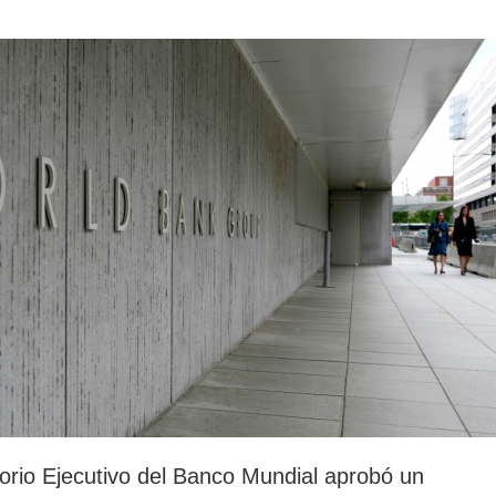
rotección de datos
ersonales
torio Ejecutivo del Banco Mundial aprobó un