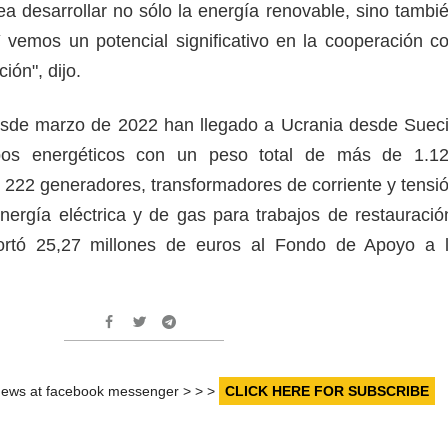
ea desarrollar no sólo la energía renovable, sino tambi
Y vemos un potencial significativo en la cooperación c
ión", dijo.
sde marzo de 2022 han llegado a Ucrania desde Suec
pos energéticos con un peso total de más de 1.1
s 222 generadores, transformadores de corriente y tensi
nergía eléctrica y de gas para trabajos de restauració
rtó 25,27 millones de euros al Fondo de Apoyo a 
r news at facebook messenger > > >
CLICK HERE FOR SUBSCRIBE