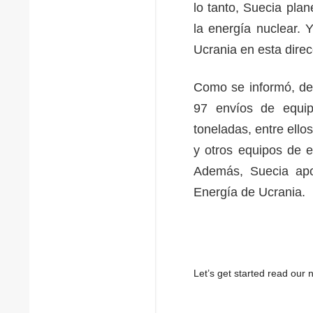
lo tanto, Suecia plan
la energía nuclear. 
Ucrania en esta direcc
Como se informó, de
97 envíos de equi
toneladas, entre ello
y otros equipos de e
Además, Suecia apo
Energía de Ucrania.
Let’s get started read ou