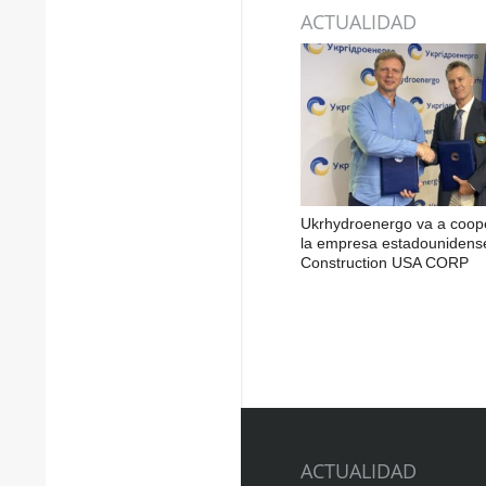
ACTUALIDAD
Ukrhydroenergo va a coop
la empresa estadounidens
Construction USA CORP
ACTUALIDAD