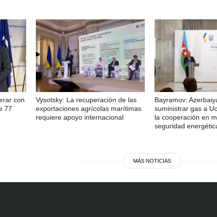
erar con
Vysotsky: La recuperación de las
Bayramov: Azerbaiy
e 77
exportaciones agrícolas marítimas
suministrar gas a Uc
requiere apoyo internacional
la cooperación en m
seguridad energétic
MÁS NOTICIAS