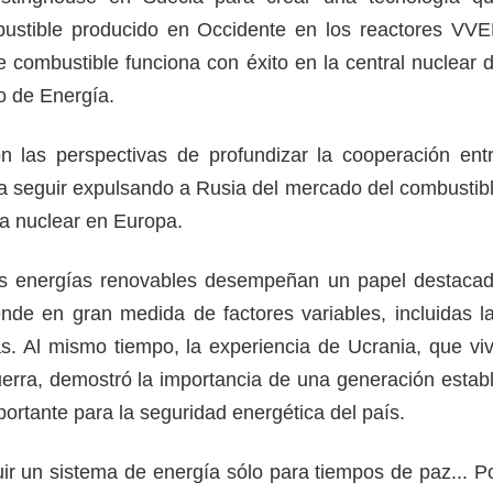
mbustible producido en Occidente en los reactores VV
e combustible funciona con éxito en la central nuclear 
ro de Energía.
n las perspectivas de profundizar la cooperación ent
a seguir expulsando a Rusia del mercado del combustib
ía nuclear en Europa.
s energías renovables desempeñan un papel destaca
de en gran medida de factores variables, incluidas l
as. Al mismo tiempo, la experiencia de Ucrania, que vi
erra, demostró la importancia de una generación estab
mportante para la seguridad energética del país.
ir un sistema de energía sólo para tiempos de paz... P