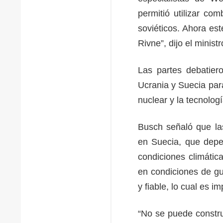
permitió utilizar co
soviéticos. Ahora est
Rivne”, dijo el minist
Las partes debatiero
Ucrania y Suecia par
nuclear y la tecnolog
Busch señaló que la
en Suecia, que depen
condiciones climátic
en condiciones de gu
y fiable, lo cual es i
“No se puede constru