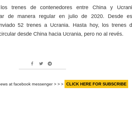
los trenes de contenedores entre China y Ucran
ar de manera regular en julio de 2020. Desde e
viado 52 trenes a Ucrania. Hasta hoy, los trenes 
ircular desde China hacia Ucrania, pero no al revés.
r news at facebook messenger > > >
CLICK HERE FOR SUBSCRIBE