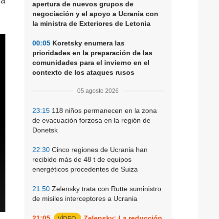
ra
apertura de nuevos grupos de
negociación y el apoyo a Ucrania con
la ministra de Exteriores de Letonia
00:05
Koretsky enumera las
prioridades en la preparación de las
comunidades para el invierno en el
contexto de los ataques rusos
05 agosto 2026
23:15
118 niños permanecen en la zona
de evacuación forzosa en la región de
Donetsk
22:30
Cinco regiones de Ucrania han
recibido más de 48 t de equipos
energéticos procedentes de Suiza
21:50
Zelensky trata con Rutte suministro
de misiles interceptores a Ucrania
21:05
Zelensky: La reducción
VÍDEO