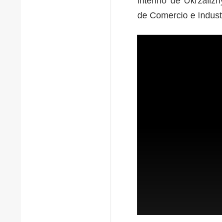
interino de Ukrzaliz
de Comercio e Indust