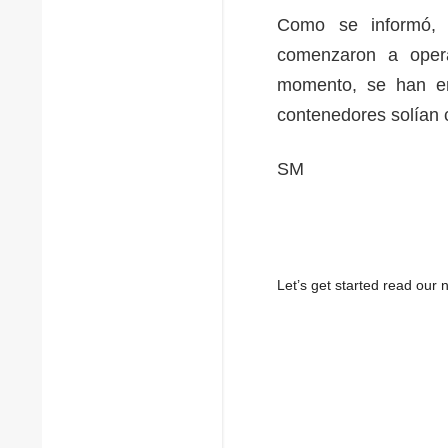
Como se informó, 
comenzaron a oper
momento, se han en
contenedores solían c
SM
Let’s get started read ou