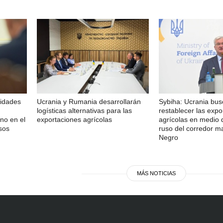
ridades
Ucrania y Rumania desarrollarán
Sybiha: Ucrania bu
logísticas alternativas para las
restablecer las expo
no en el
exportaciones agrícolas
agrícolas en medio 
sos
ruso del corredor m
Negro
MÁS NOTICIAS