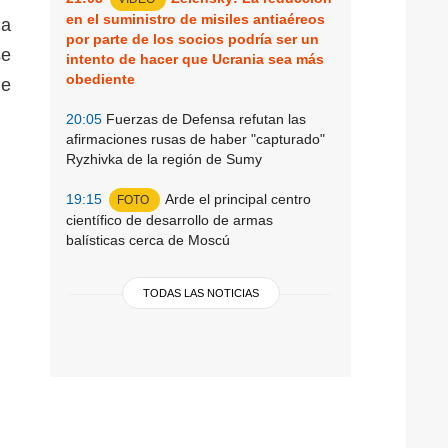
en el suministro de misiles antiaéreos
ia
por parte de los socios podría ser un
se
intento de hacer que Ucrania sea más
obediente
de
20:05
Fuerzas de Defensa refutan las
afirmaciones rusas de haber "capturado"
Ryzhivka de la región de Sumy
19:15
Arde el principal centro
FOTO
científico de desarrollo de armas
balísticas cerca de Moscú
TODAS LAS NOTICIAS