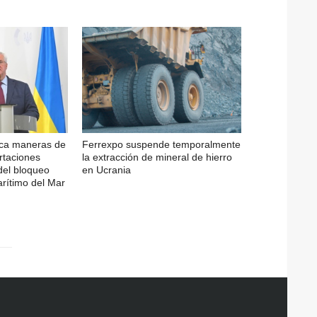
sca maneras de
Ferrexpo suspende temporalmente
rtaciones
la extracción de mineral de hierro
del bloqueo
en Ucrania
arítimo del Mar