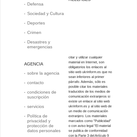
Defensa
Sociedad y Cultura
Deportes
Crimen
Desastres y
emergencias
citar y utilizar cualquier
material en Internet, son
AGENCIA
obligatorios los enlaces al
sitio web ukrinform.es que no
sobre la agencia
sean inferiores al primer
párrafo. Además, sólo es
contacto
posible citar los materiales
condiciones de
traducidos de los medios de
suscripción
comunicación extranjeros si
existe un enlace al sitio web
servicios
ukrinform.es y al sitio web de
un medio de comunicación
Política de
extranjero. Los materiales
privacidad y
marcados como "Publicidad"
protección de
o con aviso legal "El material
datos personales
se publica de conformidad
con la Parte 3 del Artículo 9