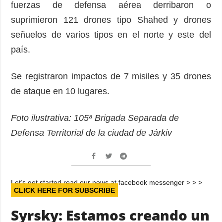
fuerzas de defensa aérea derribaron o
suprimieron 121 drones tipo Shahed y drones
señuelos de varios tipos en el norte y este del
país.
Se registraron impactos de 7 misiles y 35 drones
de ataque en 10 lugares.
Foto ilustrativa: 105ª Brigada Separada de
Defensa Territorial de la ciudad de Járkiv
Let’s get started read our news at facebook messenger > > >
CLICK HERE FOR SUBSCRIBE
Syrsky: Estamos creando un