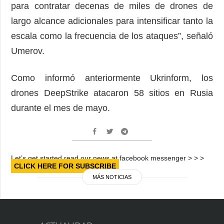
para contratar decenas de miles de drones de
largo alcance adicionales para intensificar tanto la
escala como la frecuencia de los ataques”, señaló
Umerov.
Como informó anteriormente Ukrinform, los
drones DeepStrike atacaron 58 sitios en Rusia
durante el mes de mayo.
Let’s get started read our news at facebook messenger > > >
CLICK HERE FOR SUBSCRIBE
MÁS NOTICIAS