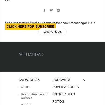
Let’s get started read our news at facebook messenger > > >
CLICK HERE FOR SUBSCRIBE
MÁS NOTICIAS
ACTUALIDAD
CATEGORÍAS
PODCASTS
Al
Guerra
PUBLICACIONES
Reconstrucción de
ENTREVISTAS
Ucrania
FOTOS
Política