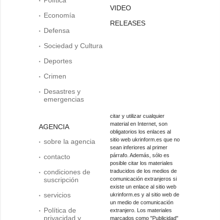
VIDEO
Economía
RELEASES
Defensa
Sociedad y Cultura
Deportes
Crimen
Desastres y
emergencias
citar y utilizar cualquier
material en Internet, son
AGENCIA
obligatorios los enlaces al
sitio web ukrinform.es que no
sobre la agencia
sean inferiores al primer
párrafo. Además, sólo es
contacto
posible citar los materiales
condiciones de
traducidos de los medios de
suscripción
comunicación extranjeros si
existe un enlace al sitio web
servicios
ukrinform.es y al sitio web de
un medio de comunicación
Política de
extranjero. Los materiales
privacidad y
marcados como "Publicidad"