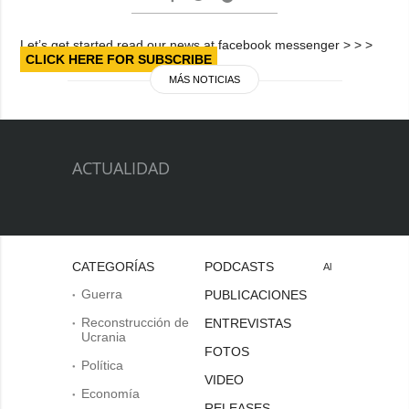
Let’s get started read our news at facebook messenger > > >
CLICK HERE FOR SUBSCRIBE
MÁS NOTICIAS
ACTUALIDAD
CATEGORÍAS
PODCASTS
Al
Guerra
PUBLICACIONES
Reconstrucción de
ENTREVISTAS
Ucrania
FOTOS
Política
VIDEO
Economía
RELEASES