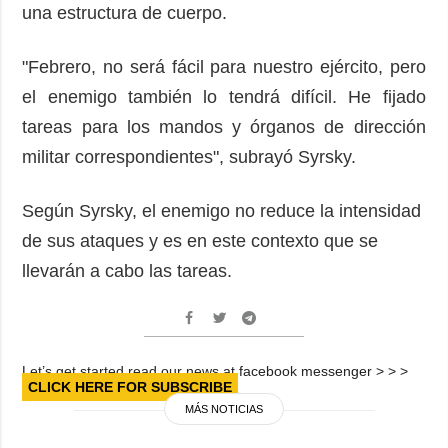
una estructura de cuerpo.
"Febrero, no será fácil para nuestro ejército, pero
el enemigo también lo tendrá difícil. He fijado
tareas para los mandos y órganos de dirección
militar correspondientes", subrayó Syrsky.
Según Syrsky, el enemigo no reduce la intensidad
de sus ataques y es en este contexto que se
llevarán a cabo las tareas.
Let’s get started read our news at facebook messenger > > >
CLICK HERE FOR SUBSCRIBE
MÁS NOTICIAS