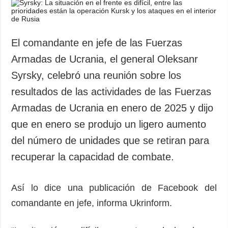
Sociedad y
datos personales
Cultura
Deportes
El comandante en jefe de las Fuerzas
Crimen
Armadas de Ucrania, el general Oleksanr
Desastres y
Syrsky, celebró una reunión sobre los
emergencias
resultados de las actividades de las Fuerzas
ADICIONAL
SERVICIOS
Armadas de Ucrania en enero de 2025 y dijo
Podcasts
Suscripción
que en enero se produjo un ligero aumento
Publicaciones
Banco de
del número de unidades que se retiran para
imágenes
Entrevistas
recuperar la capacidad de combate.
Fotos
Video
Así lo dice una publicación de Facebook del
Releases
comandante en jefe, informa Ukrinform.