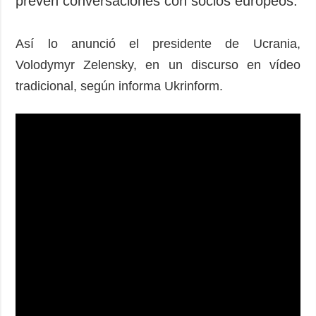
prevén conversaciones con socios europeos.
Así lo anunció el presidente de Ucrania,
Volodymyr Zelensky, en un discurso en vídeo
tradicional, según informa Ukrinform.