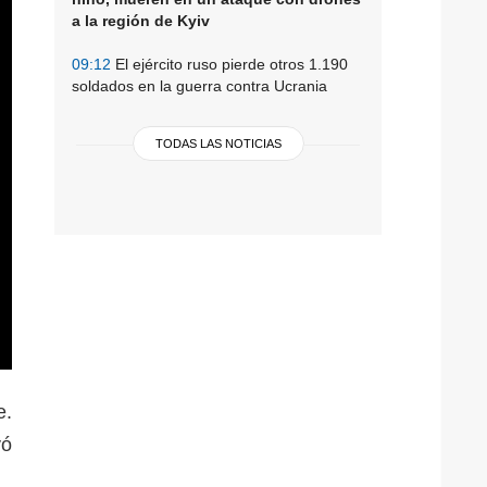
a la región de Kyiv
09:12
El ejército ruso pierde otros 1.190
soldados en la guerra contra Ucrania
TODAS LAS NOTICIAS
e.
yó