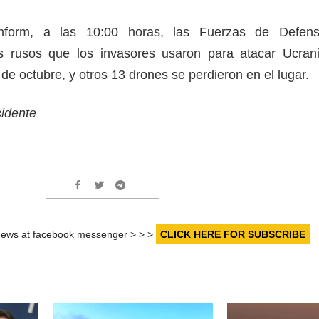
nform, a las 10:00 horas, las Fuerzas de Defen
s rusos que los invasores usaron para atacar Ucran
 de octubre, y otros 13 drones se perdieron en el lugar.
sidente
r news at facebook messenger > > >
CLICK HERE FOR SUBSCRIBE