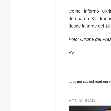
Como informó Ukri
derribaron 31 drone
desde la tarde del 19
Foto: Oficina del Pre
AV
Let’s get started read ou
ACTUALIDAD