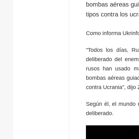
bombas aéreas gui
tipos contra los u
Como informa Ukrinf
"Todos los días, Ru
deliberado del enemi
rusos han usado má
bombas aéreas guiad
contra Ucrania", dijo
Según él, el mundo u
deliberado.