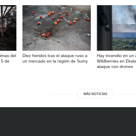
imas del
Diez heridos tras el ataque ruso a
Hay incendio en un
 5 de
un mercado en la región de Sumy
Wildberries en Ekat
ataque con drones
MÁS NOTICIAS