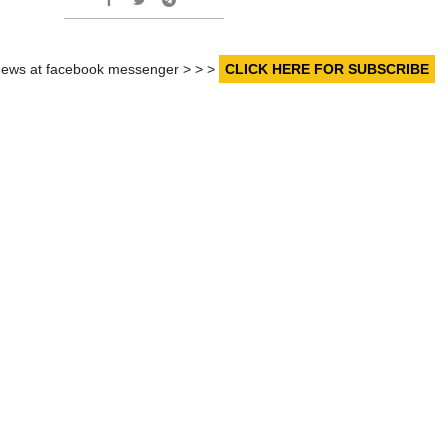
r news at facebook messenger > > >
CLICK HERE FOR SUBSCRIBE