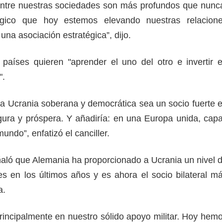
entre nuestras sociedades son más profundos que nunc
ógico que hoy estemos elevando nuestras relacion
e una asociación estratégica”, dijo.
aíses quieren "aprender el uno del otro e invertir 
".
a Ucrania soberana y democrática sea un socio fuerte 
gura y próspera. Y añadiría: en una Europa unida, cap
undo”, enfatizó el canciller.
ñaló que Alemania ha proporcionado a Ucrania un nivel 
s en los últimos años y es ahora el socio bilateral m
a.
principalmente en nuestro sólido apoyo militar. Hoy hem