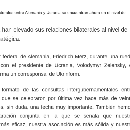
rotección de datos
ersonales
han elevado sus relaciones bilaterales al nivel de
atégica.
ler federal de Alemania, Friedrich Merz, durante una rue
con el presidente de Ucrania, Volodymyr Zelensky, 
forma un corresponsal de Ukrinform.
formato de las consultas intergubernamentales ent
 que se celebraron por última vez hace más de vein
es, sin duda, una fecha muy importante. También hem
aración conjunta en la que se señala que nuest
más eficaz, nuestra asociación es más sólida y nuest