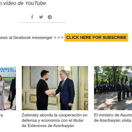
un vídeo de YouTube
r news at facebook messenger > > >
CLICK HERE FOR SUBSCRIBE
ra
Zelensky aborda la cooperación en
El ministro de Asunt
defensa y economía con el titular
de Azerbaiyán visita 
de Exteriores de Azerbaiyán