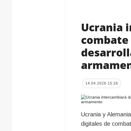
Ucrania 
combate 
desarrol
armamen
14.04.2026 15:26
Ucrania y Alemania
digitales de combat