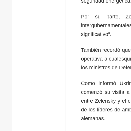
seguridad energética
Por su parte, Zel
intergubernamental
significativo".
También recordó que 
operativa a cualesqui
los ministros de Def
Como informó Ukrin
comenzó su visita a
entre Zelensky y el c
de los líderes de am
alemanas.