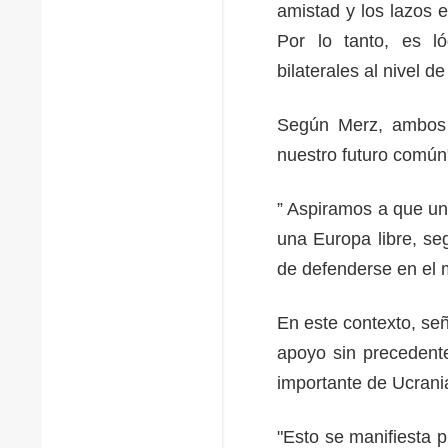
amistad y los lazos 
Por lo tanto, es l
bilaterales al nivel d
Según Merz, ambos p
nuestro futuro común
” Aspiramos a que un
una Europa libre, se
de defenderse en el m
En este contexto, se
apoyo sin precedente
importante de Ucrani
"Esto se manifiesta 