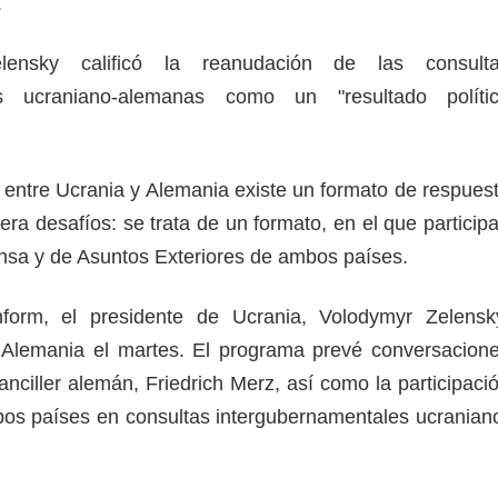
.
ensky calificó la reanudación de las consult
es ucraniano-alemanas como un "resultado políti
entre Ucrania y Alemania existe un formato de respues
era desafíos: se trata de un formato, en el que particip
ensa y de Asuntos Exteriores de ambos países.
form, el presidente de Ucrania, Volodymyr Zelensk
 Alemania el martes. El programa prevé conversacion
anciller alemán, Friedrich Merz, así como la participaci
bos países en consultas intergubernamentales ucranian