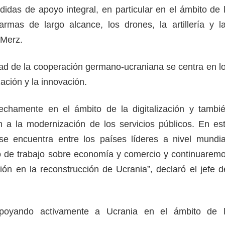
das de apoyo integral, en particular en el ámbito de 
rmas de largo alcance, los drones, la artillería y l
 Merz.
idad de la cooperación germano-ucraniana se centra en l
zación y la innovación.
chamente en el ámbito de la digitalización y tambi
 a la modernización de los servicios públicos. En es
se encuentra entre los países líderes a nivel mundia
de trabajo sobre economía y comercio y continuarem
ión en la reconstrucción de Ucrania”, declaró el jefe d
apoyando activamente a Ucrania en el ámbito de 