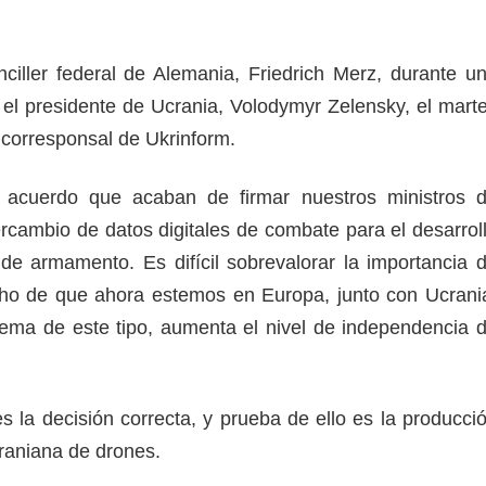
nciller federal de Alemania, Friedrich Merz, durante u
el presidente de Ucrania, Volodymyr Zelensky, el mart
 corresponsal de Ukrinform.
 acuerdo que acaban de firmar nuestros ministros 
ercambio de datos digitales de combate para el desarrol
e armamento. Es difícil sobrevalorar la importancia 
cho de que ahora estemos en Europa, junto con Ucrani
tema de este tipo, aumenta el nivel de independencia 
s la decisión correcta, y prueba de ello es la producci
raniana de drones.