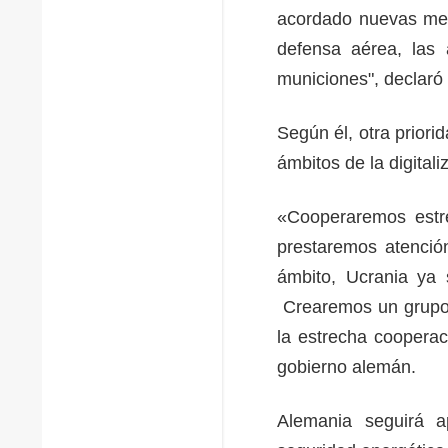
acordado nuevas medi
defensa aérea, las a
municiones", declaró
Según él, otra prior
ámbitos de la digitali
«Cooperaremos estre
prestaremos atención
ámbito, Ucrania ya 
Crearemos un grupo 
la estrecha cooperac
gobierno alemán.
Alemania seguirá 