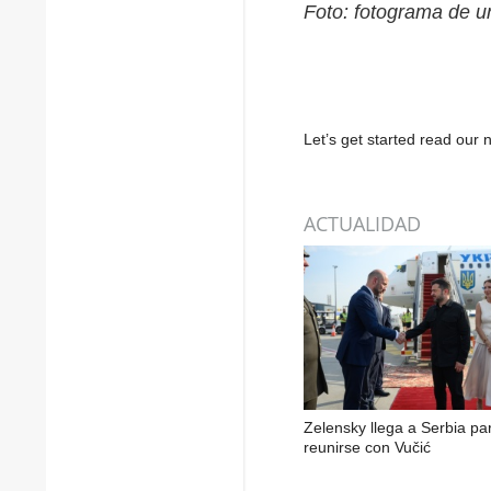
Foto: fotograma de 
Let’s get started read ou
ACTUALIDAD
Zelensky llega a Serbia pa
reunirse con Vučić