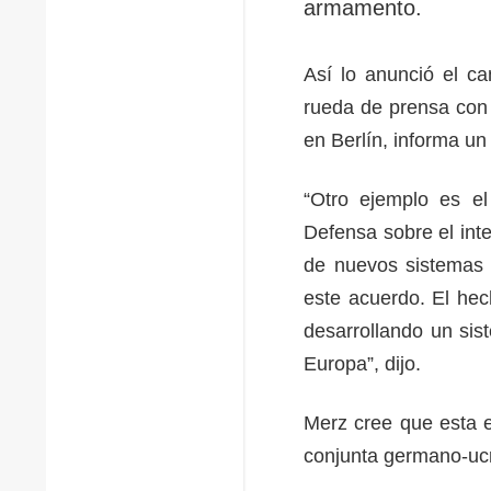
armamento.
Así lo anunció el ca
rueda de prensa con 
en Berlín, informa un
“Otro ejemplo es el
Defensa sobre el int
de nuevos sistemas d
este acuerdo. El he
desarrollando un sis
Europa”, dijo.
Merz cree que esta e
conjunta germano-uc