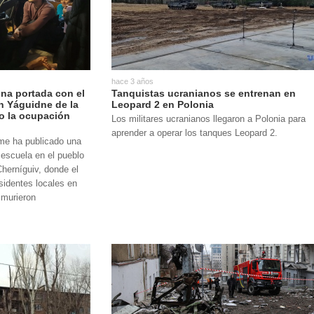
hace 3 años
una portada con el
Tanquistas ucranianos se entrenan en
n Yáguidne de la
Leopard 2 en Polonia
jo la ocupación
Los militares ucranianos llegaron a Polonia para
aprender a operar los tanques Leopard 2.
me ha publicado una
 escuela en el pueblo
herníguiv, donde el
esidentes locales en
 murieron