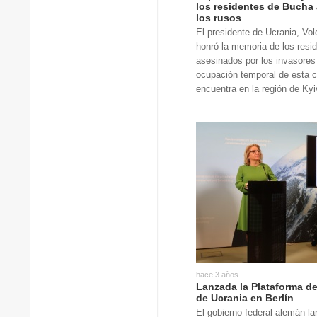
los residentes de Bucha
los rusos
El presidente de Ucrania, Vo
honró la memoria de los resi
asesinados por los invasores
ocupación temporal de esta c
encuentra en la región de Kyi
hace 3 años
Lanzada la Plataforma d
de Ucrania en Berlín
El gobierno federal alemán l