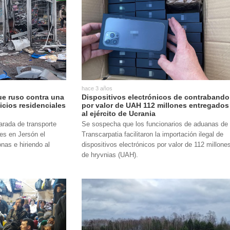
hace 3 años
ue ruso contra una
Dispositivos electrónicos de contrabando
icios residenciales
por valor de UAH 112 millones entregados
al ejército de Ucrania
rada de transporte
Se sospecha que los funcionarios de aduanas de
les en Jersón el
Transcarpatia facilitaron la importación ilegal de
nas e hiriendo al
dispositivos electrónicos por valor de 112 millone
de hryvnias (UAH).