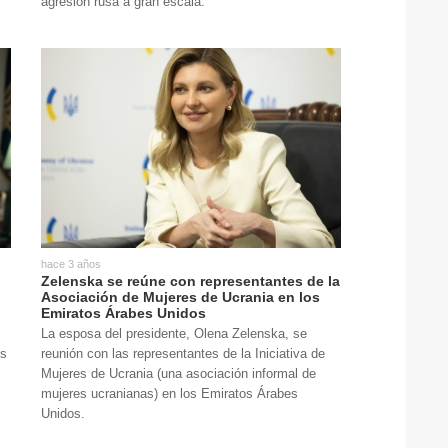
agresión rusa a gran escala.
hace 3 años
:
Zelenska se reúne con representantes de la
Asociación de Mujeres de Ucrania en los
Emiratos Árabes Unidos
La esposa del presidente, Olena Zelenska, se
ís
reunión con las representantes de la Iniciativa de
Mujeres de Ucrania (una asociación informal de
mujeres ucranianas) en los Emiratos Árabes
Unidos.