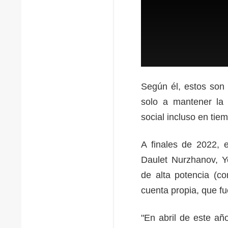
Según él, estos son
solo a mantener la e
social incluso en tie
A finales de 2022, 
Daulet Nurzhanov, Y
de alta potencia (c
cuenta propia, que f
"En abril de este a