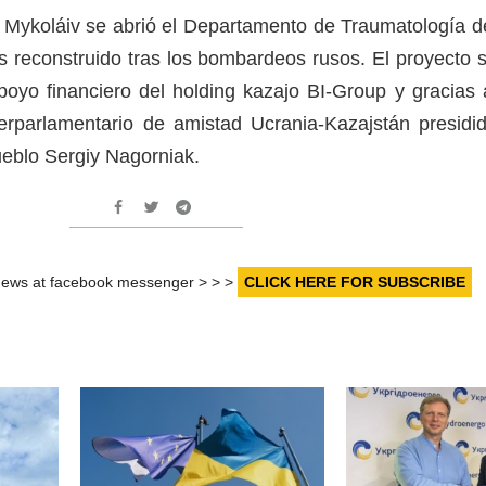
Mykoláiv se abrió el Departamento de Traumatología d
s reconstruido tras los bombardeos rusos. El proyecto 
oyo financiero del holding kazajo BI-Group y gracias 
terparlamentario de amistad Ucrania-Kazajstán presidi
ueblo Sergiy Nagorniak.
r news at facebook messenger > > >
CLICK HERE FOR SUBSCRIBE