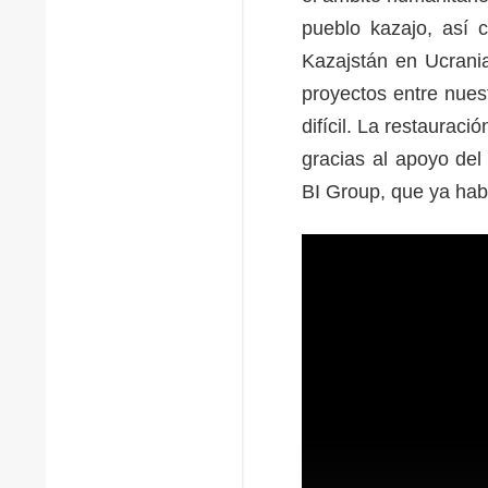
pueblo kazajo, así 
Kazajstán en Ucrani
proyectos entre nues
difícil. La restaurac
gracias al apoyo del
BI Group, que ya habí