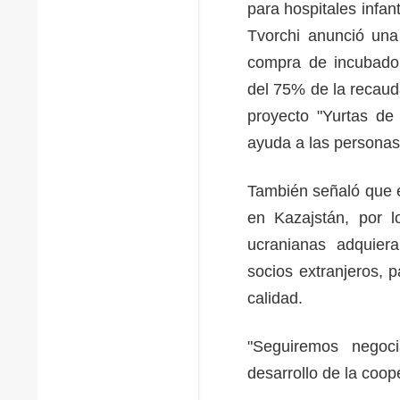
para hospitales infa
Tvorchi anunció una
compra de incubador
del 75% de la recaud
proyecto "Yurtas de
ayuda a las personas 
También señaló que e
en Kazajstán, por 
ucranianas adquiera
socios extranjeros, 
calidad.
"Seguiremos negoc
desarrollo de la coop