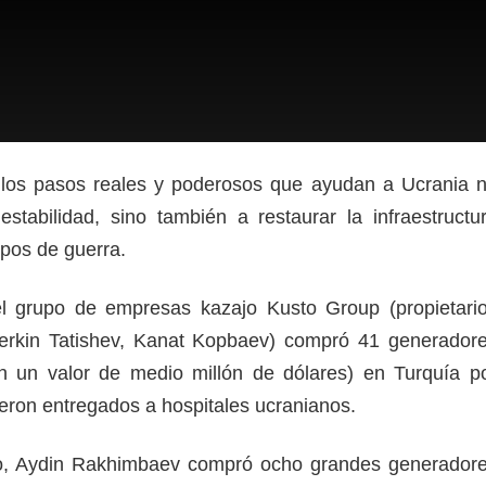
 los pasos reales y poderosos que ayudan a Ucrania 
stabilidad, sino también a restaurar la infraestructu
mpos de guerra.
el grupo de empresas kazajo Kusto Group (propietari
erkin Tatishev, Kanat Kopbaev) compró 41 generador
on un valor de medio millón de dólares) en Turquía p
ueron entregados a hospitales ucranianos.
ño, Aydin Rakhimbaev compró ocho grandes generador