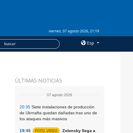
viernes, 07 agosto 2026, 21:19
Esp
×
SERVICIOS
ÚLTIMAS NOTICIAS
Suscripción
Banco de imágenes
07 agosto 2026
20:35
Siete instalaciones de producción
de Ukrnafta quedan dañadas tras uno de
los ataques más masivos
19:45
Zelensky llega a
FOTO, VIDEO