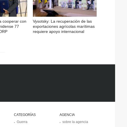
a cooperar con
Vysotsky: La recuperación de las
nidense 77
exportaciones agrícolas marítimas
CORP
requiere apoyo internacional
CATEGORÍAS
AGENCIA
Guerra
sobre la agencia