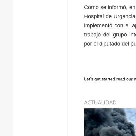
Como se informó, en 
Hospital de Urgencia
implementó con el ap
trabajo del grupo in
por el diputado del p
Let’s get started read ou
ACTUALIDAD