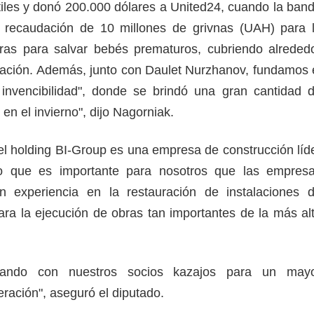
ntiles y donó 200.000 dólares a United24, cuando la ban
 recaudación de 10 millones de grivnas (UAH) para 
as para salvar bebés prematuros, cubriendo alreded
ación. Además, junto con Daulet Nurzhanov, fundamos 
 invencibilidad", donde se brindó una gran cantidad 
en el invierno", dijo Nagorniak.
l holding BI-Group es una empresa de construcción líd
lo que es importante para nosotros que las empres
n experiencia en la restauración de instalaciones 
para la ejecución de obras tan importantes de la más al
iando con nuestros socios kazajos para un may
eración", aseguró el diputado.