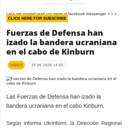
Let’s get started read our news at facebook messenger > > >
CLICK HERE FOR SUBSCRIBE
Fuerzas de Defensa han
izado la bandera ucraniana
en el cabo de Kinburn
VÍDEO
25.06.2026 14:55
Las Fuerzas de Defensa han izado la
bandera ucraniana en el cabo Kinburn.
Según informa Ukrinform, la Dirección Regional