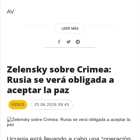
AV
LEER MÁS
Zelensky sobre Crimea:
Rusia se verá obligada a
aceptar la paz
VÍDEO
25.06.2026 09:45
Ucrania está llevando a cabo una “operación