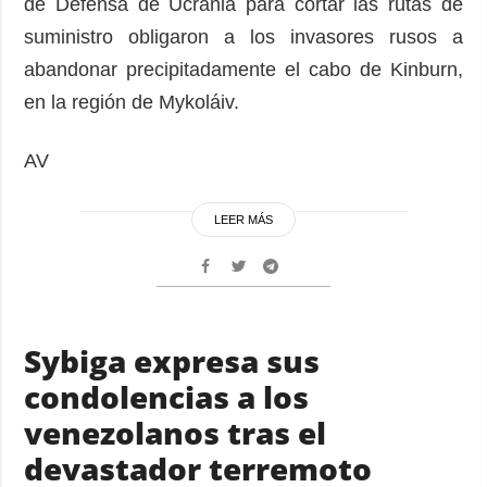
de Defensa de Ucrania para cortar las rutas de
suministro obligaron a los invasores rusos a
abandonar precipitadamente el cabo de Kinburn,
en la región de Mykoláiv.
AV
LEER MÁS
Sybiga expresa sus
condolencias a los
venezolanos tras el
devastador terremoto