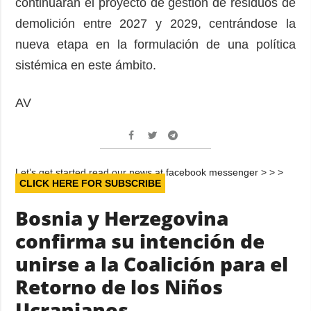
continuarán el proyecto de gestión de residuos de
demolición entre 2027 y 2029, centrándose la
nueva etapa en la formulación de una política
sistémica en este ámbito.
AV
Let’s get started read our news at facebook messenger > > >
CLICK HERE FOR SUBSCRIBE
Bosnia y Herzegovina
confirma su intención de
unirse a la Coalición para el
Retorno de los Niños
Ucranianos