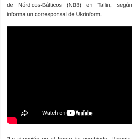
de Nórdicos-Bálticos (NB8) en Tallin, según
informa un corresponsal de Ukrinform.
"La situación en el frente ha cambiado. Ucrania,