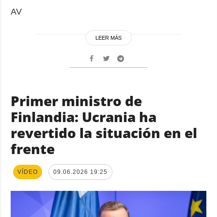
AV
LEER MÁS
Primer ministro de
Finlandia: Ucrania ha
revertido la situación en el
frente
VÍDEO
09.06.2026 19:25