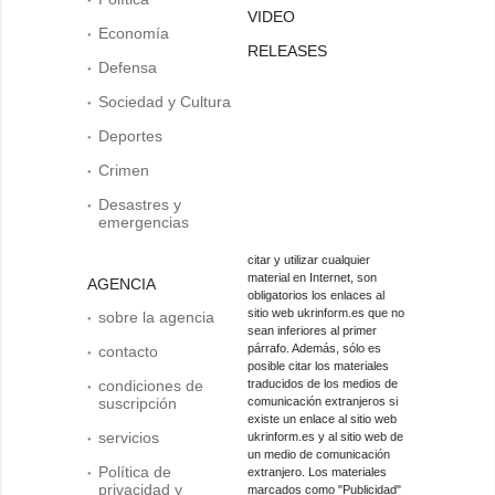
VIDEO
Economía
RELEASES
Defensa
Sociedad y Cultura
Deportes
Crimen
Desastres y
emergencias
citar y utilizar cualquier
material en Internet, son
AGENCIA
obligatorios los enlaces al
sitio web ukrinform.es que no
sobre la agencia
sean inferiores al primer
párrafo. Además, sólo es
contacto
posible citar los materiales
condiciones de
traducidos de los medios de
suscripción
comunicación extranjeros si
existe un enlace al sitio web
servicios
ukrinform.es y al sitio web de
un medio de comunicación
Política de
extranjero. Los materiales
privacidad y
marcados como "Publicidad"