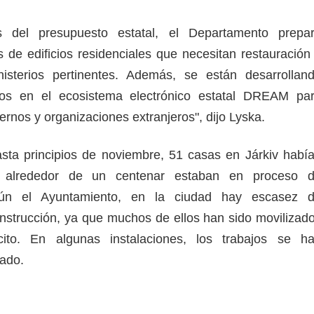
s del presupuesto estatal, el Departamento prepa
s de edificios residenciales que necesitan restauración
isterios pertinentes. Además, se están desarrollan
dos en el ecosistema electrónico estatal DREAM pa
ernos y organizaciones extranjeros", dijo Lyska.
sta principios de noviembre, 51 casas en Járkiv habí
y alrededor de un centenar estaban en proceso 
egún el Ayuntamiento, en la ciudad hay escasez 
onstrucción, ya que muchos de ellos han sido movilizad
cito. En algunas instalaciones, los trabajos se h
izado.