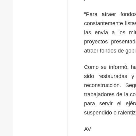
"Para atraer fondo
constantemente lista
las envía a los min
proyectos presenta
atraer fondos de gobi
Como se informó, ha
sido restauradas 
reconstrucción. S
trabajadores de la c
para servir el ejér
suspendido o ralent
AV