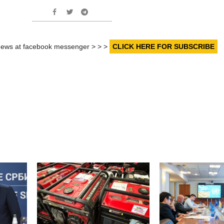
r news at facebook messenger > > >
CLICK HERE FOR SUBSCRIBE