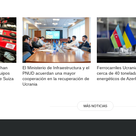
 han
El Ministerio de Infraestructura y el
Ferrocarriles Ucran
uipos
PNUD acuerdan una mayor
cerca de 40 tonelad
e Suiza
cooperación en la recuperación de
energéticos de Azer
Ucrania
MÁS NOTICIAS