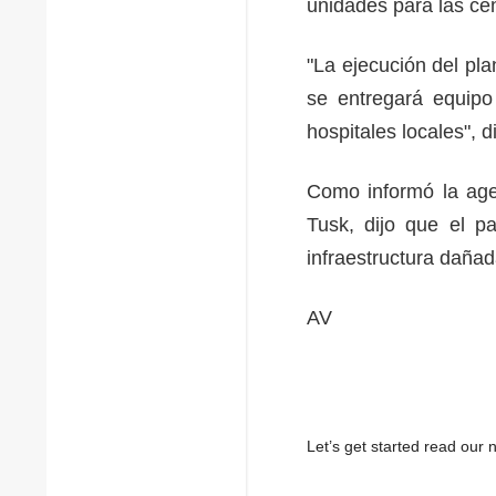
unidades para las cen
"La ejecución del pla
se entregará equipo
hospitales locales", 
Como informó la agen
Tusk, dijo que el pa
infraestructura daña
AV
Let’s get started read ou