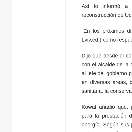
Así lo informó a 
reconstrucción de U
"En los próximos dí
Lviv,ed.) como respue
Dijo que desde el co
con el alcalde de la 
al jefe del gobierno 
en diversas áreas, 
sanitaria, la conser
Kowal añadió que, p
para la prestación 
energía. Según sus 