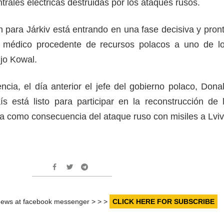
trales eléctricas destruidas por los ataques rusos.
n para Járkiv está entrando en una fase decisiva y pron
 médico procedente de recursos polacos a uno de l
dijo Kowal.
cia, el día anterior el jefe del gobierno polaco, Dona
ís está listo para participar en la reconstrucción de 
da como consecuencia del ataque ruso con misiles a Lviv
r news at facebook messenger > > >
CLICK HERE FOR SUBSCRIBE