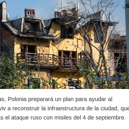
rotección de datos
ersonales
as, Polonia preparará un plan para ayudar al
v a reconstruir la infraestructura de la ciudad, qu
s el ataque ruso con misiles del 4 de septiembre.