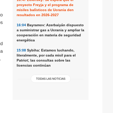
proyecto Freyja y el programa de
misiles balísticos de Ucrania den
to
resultados en 2026-2027
os
16:04
Bayramov: Azerbaiyán dispuesto
a suministrar gas a Ucrania y ampliar la
cooperación en materia de seguridad
energética
ld
15:08
Sybiha: Estamos luchando,
la
literalmente, por cada misil para el
.
Patriot; las consultas sobre las
licencias continúan
TODAS LAS NOTICIAS