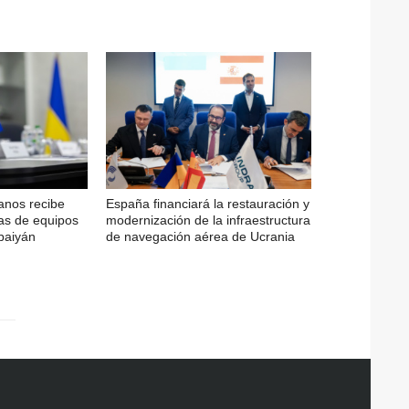
ianos recibe
España financiará la restauración y
as de equipos
modernización de la infraestructura
baiyán
de navegación aérea de Ucrania