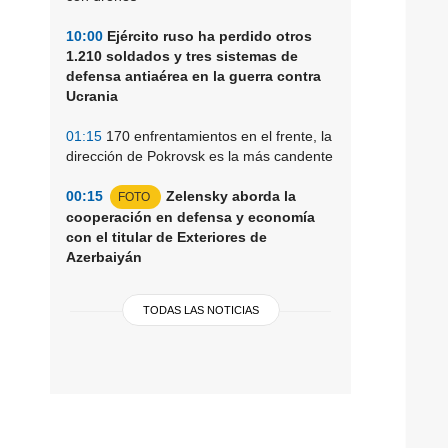
10:00
Ejército ruso ha perdido otros
1.210 soldados y tres sistemas de
defensa antiaérea en la guerra contra
Ucrania
01:15
170 enfrentamientos en el frente, la
dirección de Pokrovsk es la más candente
00:15
Zelensky aborda la
FOTO
cooperación en defensa y economía
con el titular de Exteriores de
Azerbaiyán
TODAS LAS NOTICIAS