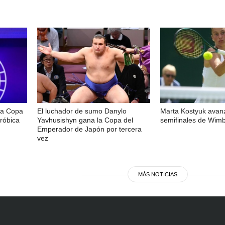
la Copa
El luchador de sumo Danylo
Marta Kostyuk avanz
róbica
Yavhusishyn gana la Copa del
semifinales de Wim
Emperador de Japón por tercera
vez
MÁS NOTICIAS