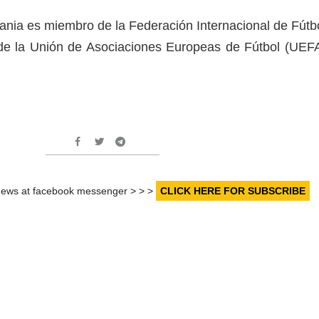
ia es miembro de la Federación Internacional de Fútb
de la Unión de Asociaciones Europeas de Fútbol​ (UEF
r news at facebook messenger > > >
CLICK HERE FOR SUBSCRIBE