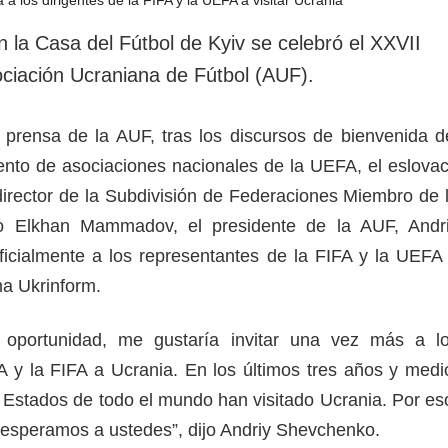
rotección de datos
ersonales
en la Casa del Fútbol de Kyiv se celebró el XXVII
ciación Ucraniana de Fútbol (AUF).
 prensa de la AUF, tras los discursos de bienvenida d
nto de asociaciones nacionales de la UEFA, el eslova
 director de la Subdivisión de Federaciones Miembro de 
no Elkhan Mammadov, el presidente de la AUF, Andr
ficialmente a los representantes de la FIFA y la UEFA
ma Ukrinform.
 oportunidad, me gustaría invitar una vez más a l
A y la FIFA a Ucrania. En los últimos tres años y medi
 Estados de todo el mundo han visitado Ucrania. Por es
 esperamos a ustedes”, dijo Andriy Shevchenko.