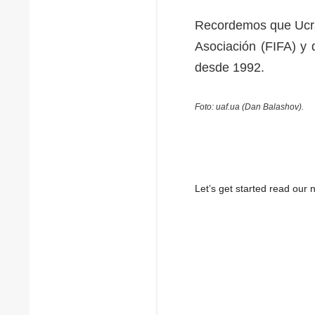
Recordemos que Ucran
Asociación (FIFA) y 
desde 1992.
Foto: uaf.ua (Dan Balashov).
Let’s get started read ou