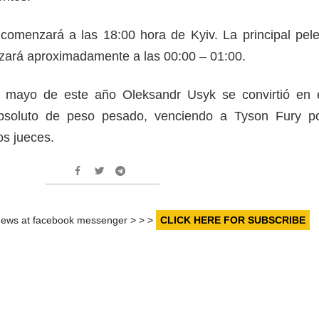
comenzará a las 18:00 hora de Kyiv. La principal pel
zará aproximadamente a las 00:00 – 01:00.
mayo de este año Oleksandr Usyk se convirtió en 
soluto de peso pesado, venciendo a Tyson Fury p
os jueces.
r news at facebook messenger > > >
CLICK HERE FOR SUBSCRIBE