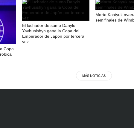
Marta Kostyuk avanz
semifinales de Wim
El luchador de sumo Danylo
Yavhusishyn gana la Copa del
Emperador de Japón por tercera
vez
la Copa
róbica
MÁS NOTICIAS