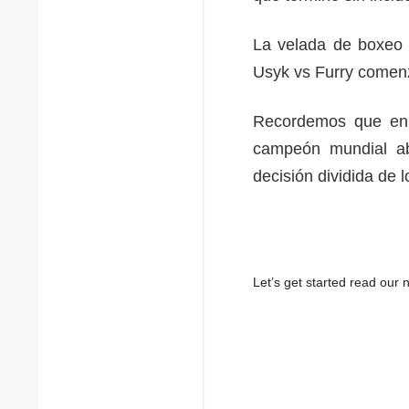
La velada de boxeo 
Usyk vs Furry comen
Recordemos que en 
campeón mundial ab
decisión dividida de l
Let’s get started read ou