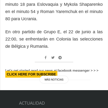
minuto 18 para Eslovaquia y Mykola Shaparenko
en el minuto 54 y Roman Yaremchuk en el minuto
80 para Ucrania.
En otro partido de Grupo E, el 22 de junio a las
22:00, se enfrentarán en Colonia las selecciones
de Bélgica y Rumania.
Let’s get started read our news at facebook messenger > > >
CLICK HERE FOR SUBSCRIBE
MÁS NOTICIAS
ACTUALIDAD