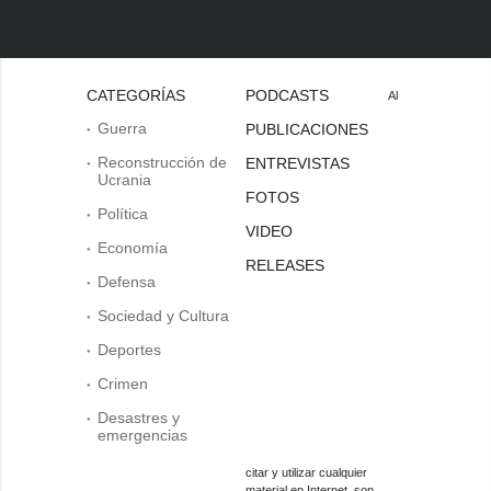
CATEGORÍAS
PODCASTS
Al
Guerra
PUBLICACIONES
Reconstrucción de
ENTREVISTAS
Ucrania
FOTOS
Política
VIDEO
Economía
RELEASES
Defensa
Sociedad y Cultura
Deportes
Crimen
Desastres y
emergencias
citar y utilizar cualquier
material en Internet, son