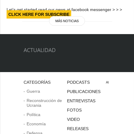
Let’s get started read our news at facebook messenger > > >
CLICK HERE FOR SUBSCRIBE
MÁS NOTICIAS
ACTUALIDAD
CATEGORÍAS
PODCASTS
Al
Guerra
PUBLICACIONES
Reconstrucción de
ENTREVISTAS
Ucrania
FOTOS
Política
VIDEO
Economía
RELEASES
Defensa