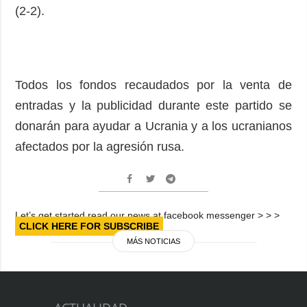
(2-2).
Todos los fondos recaudados por la venta de
entradas y la publicidad durante este partido se
donarán para ayudar a Ucrania y a los ucranianos
afectados por la agresión rusa.
Let’s get started read our news at facebook messenger > > >
CLICK HERE FOR SUBSCRIBE
MÁS NOTICIAS