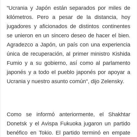
"Ucrania y Japón están separados por miles de
kilómetros. Pero a pesar de la distancia, hoy
jugadores y aficionados de distintos continentes
se unieron en un sincero deseo de hacer el bien.
Agradezco a Japón, un país con una experiencia
única de recuperación, al primer ministro Kishida
Fumio y a su gobierno, así como al parlamento
japonés y a todo el pueblo japonés por apoyar a
Ucrania y nuestro asunto común", dijo Zelensky.
Como se informó anteriormente, el Shakhtar
Donetsk y el Avispa Fukuoka jugaron un partido
benéfico en Tokio. El partido terminó en empate