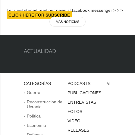
Let’s get started read our news at facebook messenger > > >
CLICK HERE FOR SUBSCRIBE
MÁS NOTICIAS
ACTUALIDAD
CATEGORÍAS
PODCASTS
Al
Guerra
PUBLICACIONES
Reconstrucción de
ENTREVISTAS
Ucrania
FOTOS
Política
VIDEO
Economía
RELEASES
Defensa