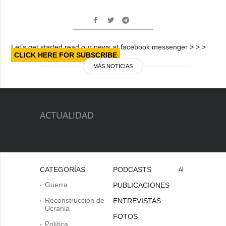
Let’s get started read our news at facebook messenger > > >
CLICK HERE FOR SUBSCRIBE
MÁS NOTICIAS
ACTUALIDAD
CATEGORÍAS
PODCASTS
Al
Guerra
PUBLICACIONES
Reconstrucción de
ENTREVISTAS
Ucrania
FOTOS
Política