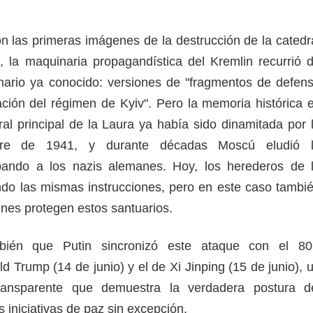
n las primeras imágenes de la destrucción de la catedr
a, la maquinaria propagandística del Kremlin recurrió 
nario ya conocido: versiones de "fragmentos de defen
ación del régimen de Kyiv". Pero la memoria histórica 
ral principal de la Laura ya había sido dinamitada por 
e de 1941, y durante décadas Moscú eludió 
lpando a los nazis alemanes. Hoy, los herederos de 
do las mismas instrucciones, pero en este caso tambi
enes protegen estos santuarios.
bién que Putin sincronizó este ataque con el 80
 Trump (14 de junio) y el de Xi Jinping (15 de junio), 
transparente que demuestra la verdadera postura d
s iniciativas de paz sin excepción.