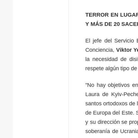
TERROR EN LUGAR
Y MÁS DE 20 SAC
El jefe del Servicio
Conciencia,
Viktor Y
la necesidad de dis
respete algún tipo de
"No hay objetivos en
Laura de Kyiv-Peche
santos ortodoxos de 
de Europa del Este. 
y su dirección se pro
soberanía de Ucrania