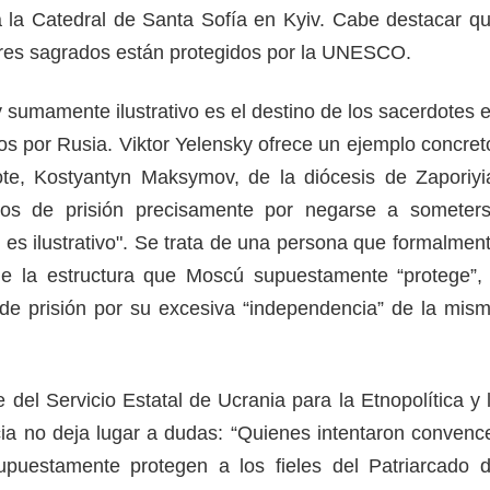
a la Catedral de Santa Sofía en Kyiv. Cabe destacar q
gares sagrados están protegidos por la UNESCO.
 sumamente ilustrativo es el destino de los sacerdotes 
dos por Rusia. Viktor Yelensky ofrece un ejemplo concret
ote, Kostyantyn Maksymov, de la diócesis de Zaporiyi
s de prisión precisamente por negarse a someter
, es ilustrativo". Se trata de una persona que formalmen
e la estructura que Moscú supuestamente “protege”,
de prisión por su excesiva “independencia” de la mis
e del Servicio Estatal de Ucrania para la Etnopolítica y 
ia no deja lugar a dudas: “Quienes intentaron convenc
uestamente protegen a los fieles del Patriarcado 