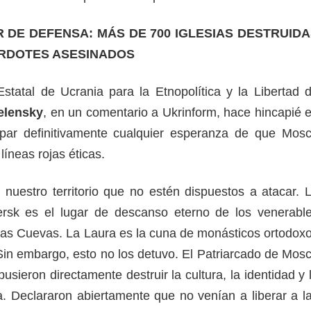
 DE DEFENSA: MÁS DE 700 IGLESIAS DESTRUID
ERDOTES ASESINADOS
 Estatal de Ucrania para la Etnopolítica y la Libertad 
elensky
, en un comentario a Ukrinform, hace hincapié 
ipar definitivamente cualquier esperanza de que Mos
 líneas rojas éticas.
 nuestro territorio que no estén dispuestos a atacar. 
rsk es el lugar de descanso eterno de los venerabl
las Cuevas. La Laura es la cuna de monásticos ortodox
Sin embargo, esto no los detuvo. El Patriarcado de Mos
pusieron directamente destruir la cultura, la identidad y 
. Declararon abiertamente que no venían a liberar a l