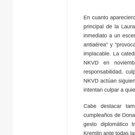
En cuanto apareciero
principal de la Laur
inmediato a un esce
antiaérea" y "provoc
implacable. La cated
NKVD en noviembr
responsabilidad, cu
NKVD actúan siguien
intentan culpar a qui
Cabe destacar tam
cumpleaños de Donald
gesto diplomático 
Kremlin ante todas la