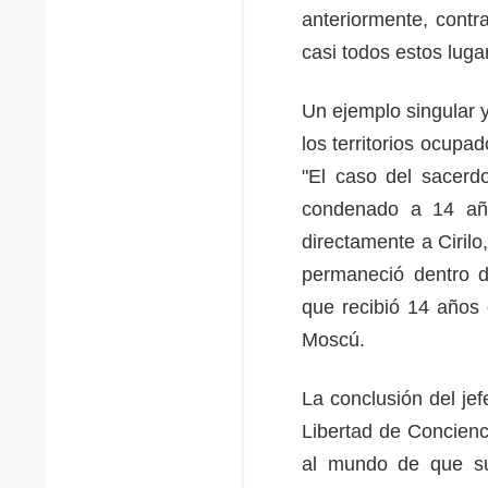
anteriormente, contr
casi todos estos lu
Un ejemplo singular y
los territorios ocupa
"El caso del sacerd
condenado a 14 año
directamente a Cirilo
permaneció dentro d
que recibió 14 años 
Moscú.
La conclusión del jef
Libertad de Concienc
al mundo de que sup