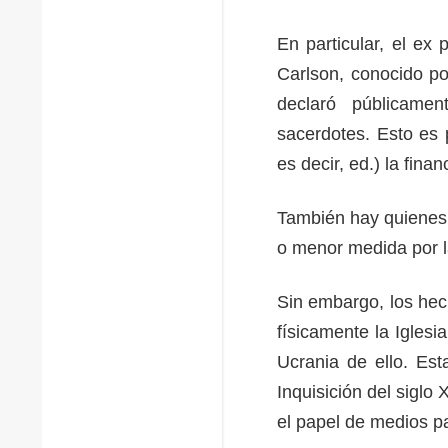
En particular, el ex
Carlson, conocido por
declaró públicamen
sacerdotes. Esto es 
es decir, ed.) la finan
También hay quienes 
o menor medida por 
Sin embargo, los hec
físicamente la Igles
Ucrania de ello. Est
Inquisición del siglo
el papel de medios pa