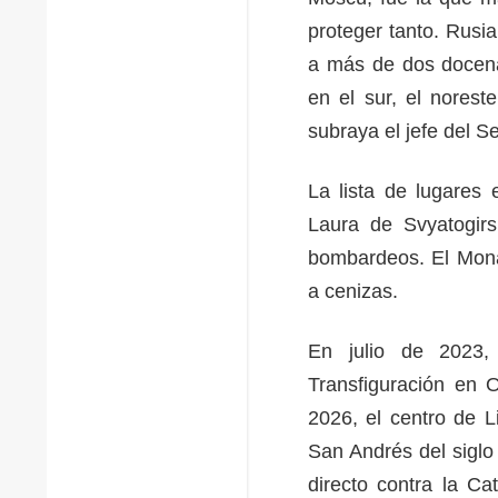
proteger tanto. Rusia
a más de dos docena
en el sur, el nores
subraya el jefe del S
La lista de lugares
Laura de Svyatogirs
bombardeos. El Mona
a cenizas.
En julio de 2023,
Transfiguración en 
2026, el centro de L
San Andrés del siglo
directo contra la Ca