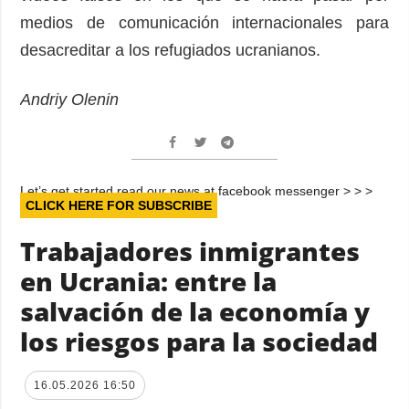
medios de comunicación internacionales para
desacreditar a los refugiados ucranianos.
Andriy Olenin
Let’s get started read our news at facebook messenger > > >
CLICK HERE FOR SUBSCRIBE
Trabajadores inmigrantes
en Ucrania: entre la
salvación de la economía y
los riesgos para la sociedad
16.05.2026 16:50