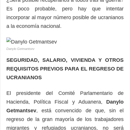
¿Será posible recuperarlos a todos tras la guerra?
Es poco probable, pero hay que intentar
incorporar al mayor número posible de ucranianos
a la economía nacional.
Danylo Getmantsev
SEGURIDAD, SALARIO, VIVIENDA Y OTROS
REQUISITOS PREVIOS PARA EL REGRESO DE
UCRANIANOS
El presidente del Comité Parlamentario de
Hacienda, Política Fiscal y Aduanera,
Danylo
Getmantsev
, está convencido de que, sin el
regreso de la gran mayoría de los trabajadores
migrantes y refugiados ucranianos, no será