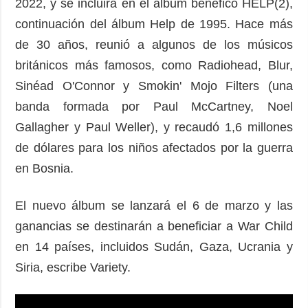
2022, y se incluirá en el álbum benéfico HELP(2),
continuación del álbum Help de 1995. Hace más
de 30 años, reunió a algunos de los músicos
británicos más famosos, como Radiohead, Blur,
Sinéad O'Connor y Smokin' Mojo Filters (una
banda formada por Paul McCartney, Noel
Gallagher y Paul Weller), y recaudó 1,6 millones
de dólares para los niños afectados por la guerra
en Bosnia.
El nuevo álbum se lanzará el 6 de marzo y las
ganancias se destinarán a beneficiar a War Child
en 14 países, incluidos Sudán, Gaza, Ucrania y
Siria, escribe Variety.