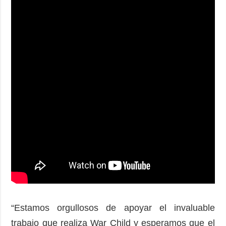
“Estamos orgullosos de apoyar el invaluable
trabajo que realiza War Child y esperamos que el