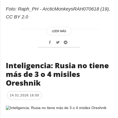
Foto: Raph_PH - ArcticMonkeysRAH070618 (19),
CC BY 2.0
LEER MÁS
Inteligencia: Rusia no tiene
más de 3 o 4 misiles
Oreshnik
24.01.2026 16:00