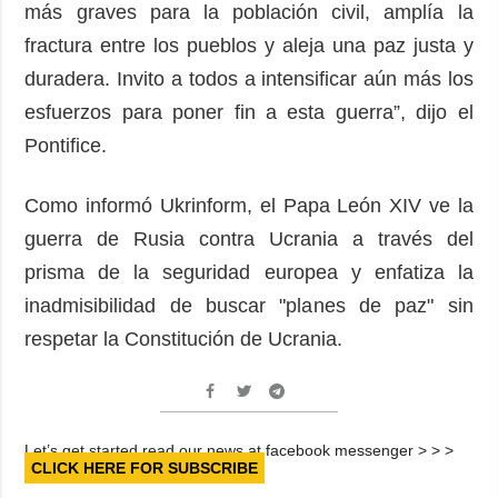
más graves para la población civil, amplía la
fractura entre los pueblos y aleja una paz justa y
duradera. Invito a todos a intensificar aún más los
esfuerzos para poner fin a esta guerra”, dijo el
Pontifice.
Como informó Ukrinform, el Papa León XIV ve la
guerra de Rusia contra Ucrania a través del
prisma de la seguridad europea y enfatiza la
inadmisibilidad de buscar "planes de paz" sin
respetar la Constitución de Ucrania.
Let’s get started read our news at facebook messenger > > >
CLICK HERE FOR SUBSCRIBE