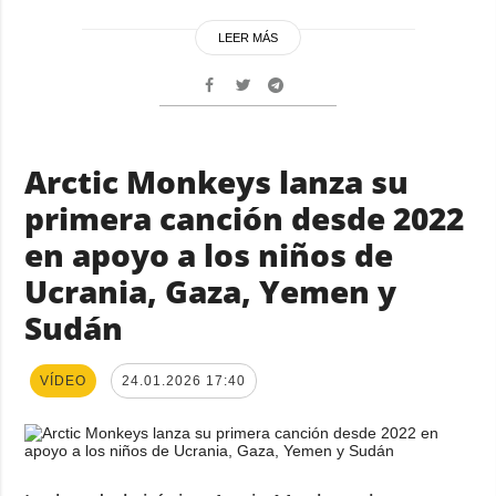
LEER MÁS
Arctic Monkeys lanza su
primera canción desde 2022
en apoyo a los niños de
Ucrania, Gaza, Yemen y
Sudán
VÍDEO
24.01.2026 17:40