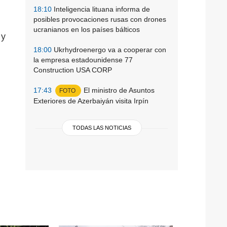
18:10
Inteligencia lituana informa de
posibles provocaciones rusas con drones
ucranianos en los países bálticos
 y
18:00
Ukrhydroenergo va a cooperar con
la empresa estadounidense 77
Construction USA CORP
17:43
El ministro de Asuntos
FOTO
Exteriores de Azerbaiyán visita Irpín
TODAS LAS NOTICIAS