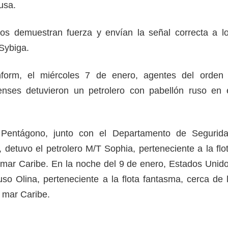
 rusa.
vos demuestran fuerza y envían la señal correcta a l
ó Sybiga.
form, el miércoles 7 de enero, agentes del orden
denses detuvieron un petrolero con pabellón ruso en 
Pentágono, junto con el Departamento de Segurid
 detuvo el petrolero M/T Sophia, perteneciente a la flo
 mar Caribe. En la noche del 9 de enero, Estados Unid
uso Olina, perteneciente a la flota fantasma, cerca de 
el mar Caribe.