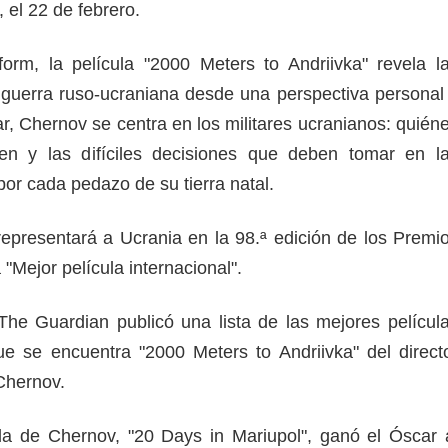
 el 22 de febrero.
orm, la película "2000 Meters to Andriivka" revela l
guerra ruso-ucraniana desde una perspectiva personal
ar, Chernov se centra en los militares ucranianos: quién
n y las difíciles decisiones que deben tomar en l
por cada pedazo de su tierra natal.
representará a Ucrania en la 98.ª edición de los Premi
 "Mejor película internacional".
 The Guardian publicó una lista de las mejores películ
ue se encuentra "2000 Meters to Andriivka" del direct
 Chernov.
la de Chernov, "20 Days in Mariupol", ganó el Óscar 