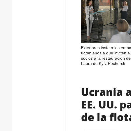
Exteriores insta a los emb
ucranianos a que inviten a 
socios a la restauración de
Laura de Kyiv-Pechersk
Ucrania a
EE. UU. p
de la flo