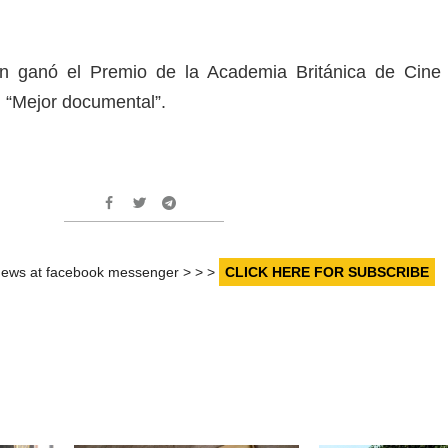
én ganó el Premio de la Academia Británica de Cine
l “Mejor documental”.
r news at facebook messenger > > >
CLICK HERE FOR SUBSCRIBE