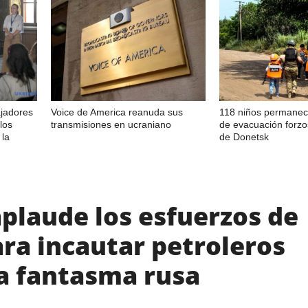
ajadores
Voice de America reanuda sus
118 niños permanec
los
transmisiones en ucraniano
de evacuación forzo
 la
de Donetsk
plaude los esfuerzos de
ara incautar petroleros
ta fantasma rusa