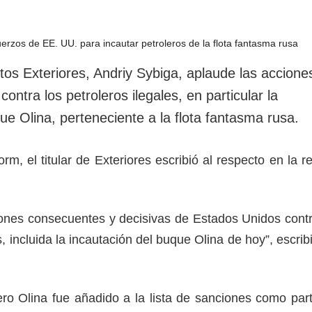
tos Exteriores, Andriy Sybiga, aplaude las accione
ontra los petroleros ilegales, en particular la
ue Olina, perteneciente a la flota fantasma rusa.
m, el titular de Exteriores escribió al respecto en la r
ones consecuentes y decisivas de Estados Unidos cont
s, incluida la incautación del buque Olina de hoy”, escrib
ero Olina fue añadido a la lista de sanciones como par