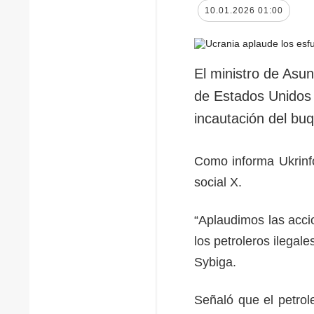
10.01.2026 01:00
El ministro de Asun
de Estados Unidos c
incautación del buq
Como informa Ukrinfor
social X.
“Aplaudimos las acci
los petroleros ilegale
Sybiga.
Señaló que el petrol