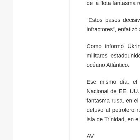
de la flota fantasma
“Estos pasos decisi
infractores”, enfatiz
Como informó Ukrin
militares estadouni
océano Atlántico.
Ese mismo día, el 
Nacional de EE. UU.,
fantasma rusa, en el
detuvo al petrolero r
isla de Trinidad, en 
AV