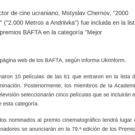
rotección de datos
ersonales
ector de cine ucraniano, Mstyslav Chernov, “2000
 ("2.000 Metros a Andriivka") fue incluida en la lis
s premios BAFTA en la categoría "Mejor
a página web de los BAFTA, según informa Ukrinform.
onaron 10 películas de las 61 que entraron en la lista 
ominación. Posteriormente, los miembros de la Academ
elevisión seleccionarán cinco películas que se incluirán 
 de esta categoría.
los nominados al premio cinematográfico tendrá lugar 
anadores se anunciarán en la 79.ª edición de los Premi