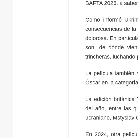
BAFTA 2026, a saber,
Como informó Ukrinf
consecuencias de la 
dolorosa. En particul
son, de dónde viene
trincheras, luchando 
La película también 
Óscar en la categoría
La edición británica
del año, entre las q
ucraniano, Mstyslav
En 2024, otra pelícu