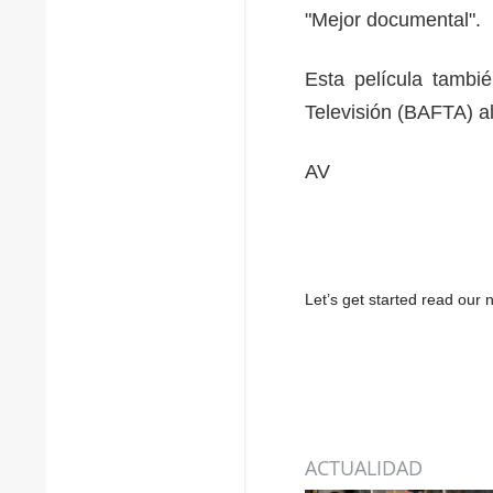
"Mejor documental".
Esta película tambi
Televisión (BAFTA) a
AV
Let’s get started read ou
ACTUALIDAD