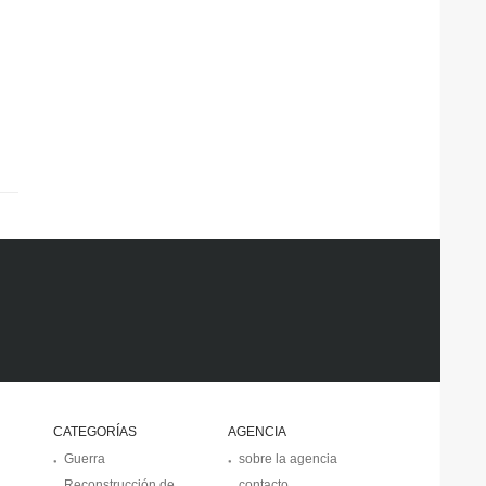
CATEGORÍAS
AGENCIA
Guerra
sobre la agencia
Reconstrucción de
contacto