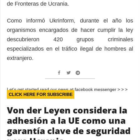
de Fronteras de Ucrania.
Como informó Ukrinform, durante el año los
organismos encargados de hacer cumplir la ley
descubrieron 420 grupos criminales
especializados en el tráfico ilegal de hombres al
extranjero.
Let’s get started read our news at facebook messenger > > >
CLICK HERE FOR SUBSCRIBE
Von der Leyen considera la
adhesión a la UE como una
garantía clave de seguridad