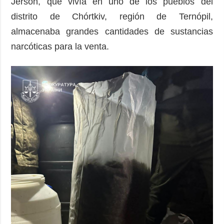
Jersón, que vivía en uno de los pueblos del
distrito de Chórtkiv, región de Ternópil,
almacenaba grandes cantidades de sustancias
narcóticas para la venta.