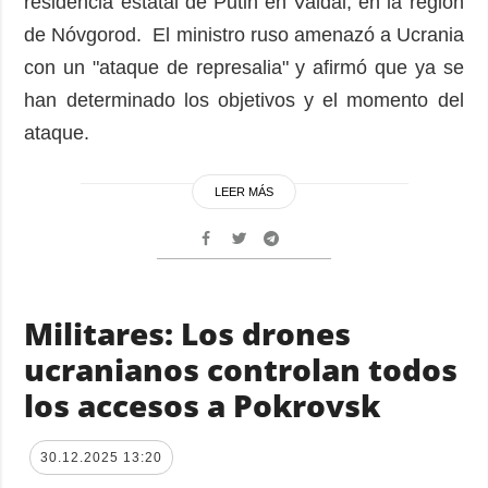
residencia estatal de Putin en Valdái, en la región
de Nóvgorod. El ministro ruso amenazó a Ucrania
con un "ataque de represalia" y afirmó que ya se
han determinado los objetivos y el momento del
ataque.
LEER MÁS
Militares: Los drones
ucranianos controlan todos
los accesos a Pokrovsk
30.12.2025 13:20