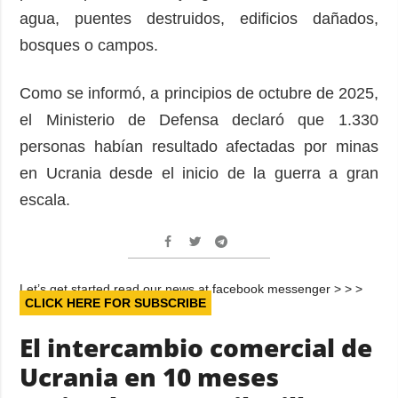
agua, puentes destruidos, edificios dañados,
bosques o campos.
Como se informó, a principios de octubre de 2025,
el Ministerio de Defensa declaró que 1.330
personas habían resultado afectadas por minas
en Ucrania desde el inicio de la guerra a gran
escala.
Let’s get started read our news at facebook messenger > > >
CLICK HERE FOR SUBSCRIBE
El intercambio comercial de
Ucrania en 10 meses