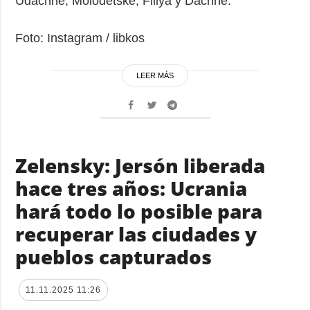
Udachne, Molodetske, Filiya y Dachne.
Foto: Instagram / libkos
LEER MÁS
Zelensky: Jersón liberada
hace tres años: Ucrania
hará todo lo posible para
recuperar las ciudades y
pueblos capturados
11.11.2025 11:26