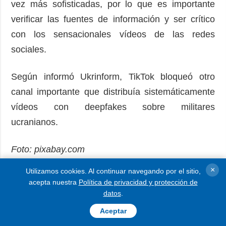
vez más sofisticadas, por lo que es importante
verificar las fuentes de información y ser crítico
con los sensacionales vídeos de las redes
sociales.
Según informó Ukrinform, TikTok bloqueó otro
canal importante que distribuía sistemáticamente
vídeos con deepfakes sobre militares
ucranianos.
Foto: pixabay.com
×
Utilizamos cookies. Al continuar navegando por el sitio,
AV
acepta nuestra
Política de privacidad y protección de
datos
.
LEER MÁS
Aceptar