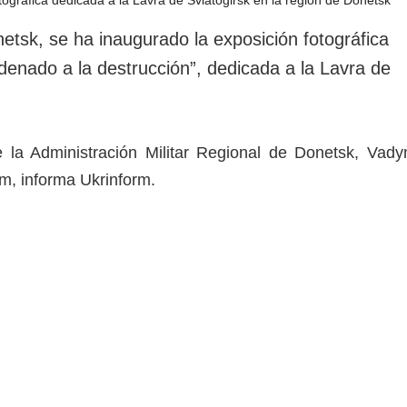
rotección de datos
ersonales
etsk, se ha inaugurado la exposición fotográfica
denado a la destrucción”, dedicada a la Lavra de
de la Administración Militar Regional de Donetsk, Vad
am, informa Ukrinform.