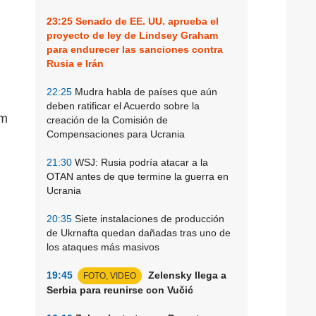
23:25
Senado de EE. UU. aprueba el
proyecto de ley de Lindsey Graham
para endurecer las sanciones contra
Rusia e Irán
22:25
Mudra habla de países que aún
deben ratificar el Acuerdo sobre la
ym
creación de la Comisión de
Compensaciones para Ucrania
21:30
WSJ: Rusia podría atacar a la
OTAN antes de que termine la guerra en
Ucrania
20:35
Siete instalaciones de producción
de Ukrnafta quedan dañadas tras uno de
los ataques más masivos
19:45
Zelensky llega a
FOTO, VIDEO
Serbia para reunirse con Vučić