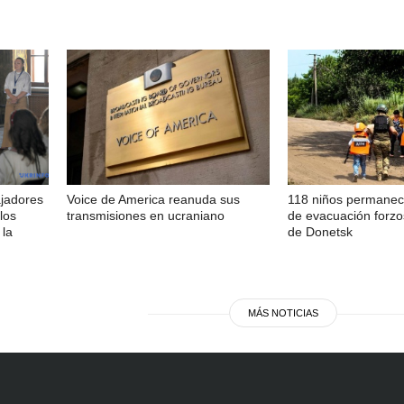
ajadores
Voice de America reanuda sus
118 niños permanec
los
transmisiones en ucraniano
de evacuación forzo
 la
de Donetsk
MÁS NOTICIAS