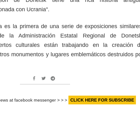
onada con Ucrania".
a es la primera de una serie de exposiciones similare
de la Administración Estatal Regional de Donets
ertos culturales están trabajando en la creación 
otros monumentos y lugares emblemáticos destruidos p
r news at facebook messenger > > >
CLICK HERE FOR SUBSCRIBE