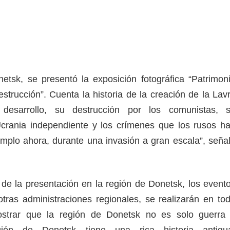
etsk, se presentó la exposición fotográfica “Patrimon
strucción”. Cuenta la historia de la creación de la Lav
 desarrollo, su destrucción por los comunistas, 
Ucrania independiente y los crímenes que los rusos h
emplo ahora, durante una invasión a gran escala”, seña
e la presentación en la región de Donetsk, los event
 otras administraciones regionales, se realizarán en to
ostrar que la región de Donetsk no es solo guerra
egión de Donetsk tiene una rica historia antigu