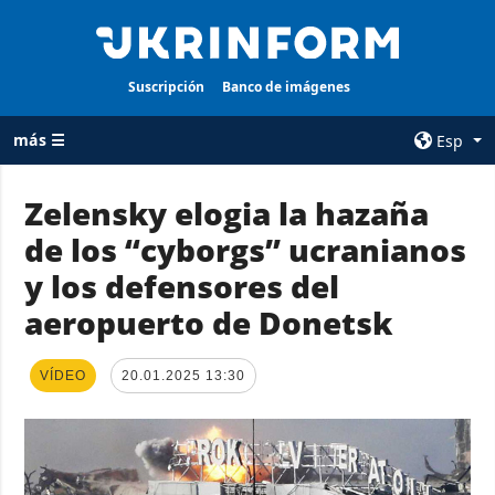
Suscripción
Banco de imágenes
más ☰
Esp
×
Zelensky elogia la hazaña
de los “cyborgs” ucranianos
TODAS LAS
AGENCIA
CATEGORÍAS
y los defensores del
sobre la agencia
Guerra
aeropuerto de Donetsk
contacto
Reconstrucción
condiciones de
de Ucrania
suscripción
VÍDEO
20.01.2025 13:30
Política
servicios
Economía
Política de
privacidad y
Defensa
protección de