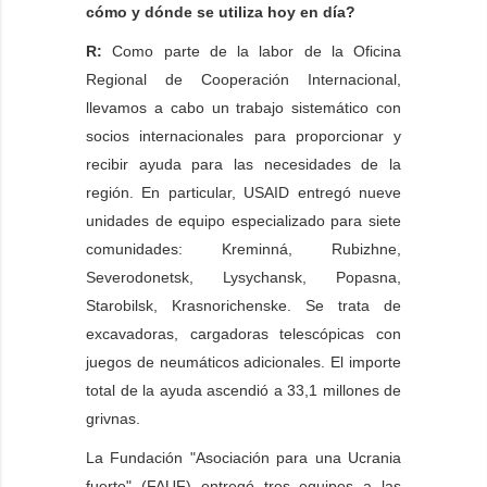
cómo y dónde se utiliza hoy en día?
R:
Como parte de la labor de la Oficina
Regional de Cooperación Internacional,
llevamos a cabo un trabajo sistemático con
socios internacionales para proporcionar y
recibir ayuda para las necesidades de la
región. En particular, USAID entregó nueve
unidades de equipo especializado para siete
comunidades: Kreminná, Rubizhne,
Severodonetsk, Lysychansk, Popasna,
Starobilsk, Krasnorichenske. Se trata de
excavadoras, cargadoras telescópicas con
juegos de neumáticos adicionales. El importe
total de la ayuda ascendió a 33,1 millones de
grivnas.
La Fundación "Asociación para una Ucrania
fuerte" (FAUF) entregó tres equipos a las