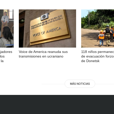
ajadores
Voice de America reanuda sus
118 niños permanec
los
transmisiones en ucraniano
de evacuación forzo
 la
de Donetsk
MÁS NOTICIAS