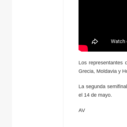
Los representantes d
Grecia, Moldavia y Ho
La segunda semifinal
el 14 de mayo.
AV