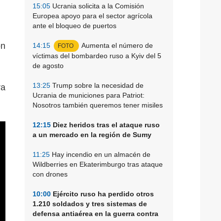
15:05
Ucrania solicita a la Comisión
Europea apoyo para el sector agrícola
ante el bloqueo de puertos
ón
14:15
Aumenta el número de
FOTO
víctimas del bombardeo ruso a Kyiv del 5
de agosto
13:25
Trump sobre la necesidad de
ra
Ucrania de municiones para Patriot:
Nosotros también queremos tener misiles
12:15
Diez heridos tras el ataque ruso
a un mercado en la región de Sumy
11:25
Hay incendio en un almacén de
Wildberries en Ekaterimburgo tras ataque
con drones
10:00
Ejército ruso ha perdido otros
1.210 soldados y tres sistemas de
defensa antiaérea en la guerra contra