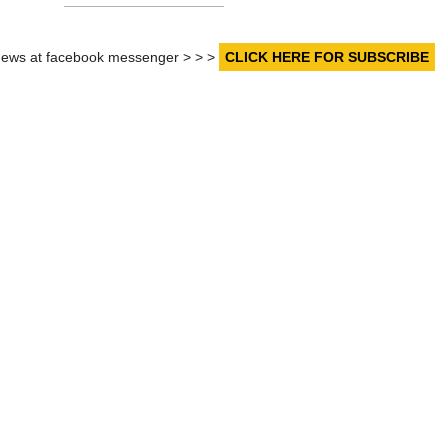
r news at facebook messenger > > >
CLICK HERE FOR SUBSCRIBE