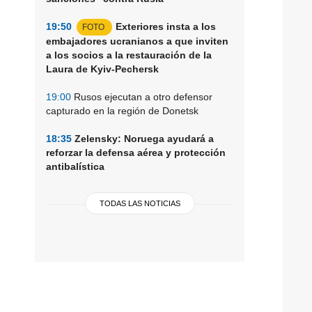
19:50
Exteriores insta a los
FOTO
embajadores ucranianos a que inviten
a los socios a la restauración de la
Laura de Kyiv-Pechersk
19:00
Rusos ejecutan a otro defensor
capturado en la región de Donetsk
18:35
Zelensky: Noruega ayudará a
reforzar la defensa aérea y protección
antibalística
TODAS LAS NOTICIAS