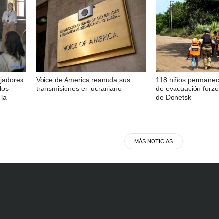
ajadores
Voice de America reanuda sus
118 niños permanec
los
transmisiones en ucraniano
de evacuación forzo
 la
de Donetsk
MÁS NOTICIAS