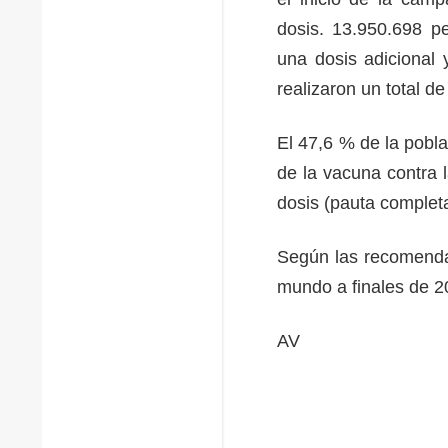
dosis. 13.950.698 pe
una dosis adicional 
realizaron un total 
El 47,6 % de la pobl
de la vacuna contra 
dosis (pauta comple
Según las recomenda
mundo a finales de 2
AV