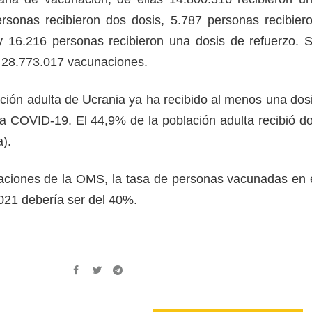
rsonas recibieron dos dosis, 5.787 personas recibier
y 16.216 personas recibieron una dosis de refuerzo. 
de 28.773.017 vacunaciones.
ación adulta de Ucrania ya ha recibido al menos una dos
la COVID-19. El 44,9% de la población adulta recibió d
ta).
ciones de la OMS, la tasa de personas vacunadas en 
021 debería ser del 40%.