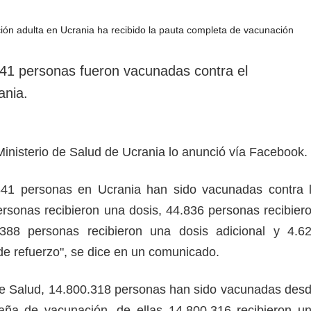
rotección de datos
ersonales
841 personas fueron vacunadas contra el
ania.
Ministerio de Salud de Ucrania lo anunció vía Facebook
841 personas en Ucrania han sido vacunadas contra 
sonas recibieron una dosis, 44.836 personas recibier
388 personas recibieron una dosis adicional y 4.6
 de refuerzo", se dice en un comunicado.
de Salud, 14.800.318 personas han sido vacunadas des
paña de vacunación, de ellas 14.800.316 recibieron u