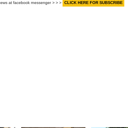
r news at facebook messenger > > >
CLICK HERE FOR SUBSCRIBE