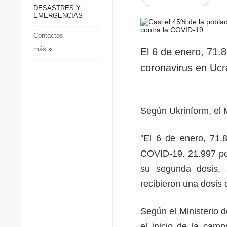
p
Defensa
DESASTRES Y
p
EMERGENCIAS
Sociedad y Cultura
Deportes
Contactos
más
»
Crimen
El 6 de enero, 71.
Desastres y emergencias
coronavirus en Ucr
Según Ukrinform, el 
"El 6 de enero, 71.
COVID-19. 21.997 per
su segunda dosis, 
recibieron una dosis
Según el Ministerio 
el inicio de la cam