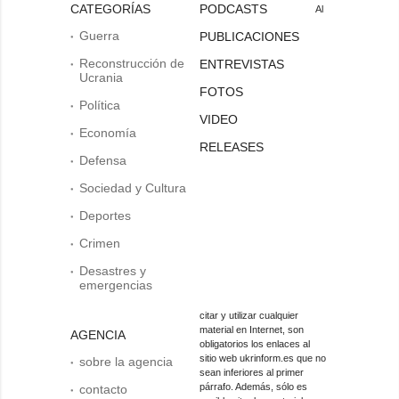
CATEGORÍAS
PODCASTS
Al
Guerra
PUBLICACIONES
Reconstrucción de
ENTREVISTAS
Ucrania
FOTOS
Política
VIDEO
Economía
RELEASES
Defensa
Sociedad y Cultura
Deportes
Crimen
Desastres y
emergencias
citar y utilizar cualquier
material en Internet, son
AGENCIA
obligatorios los enlaces al
sitio web ukrinform.es que no
sobre la agencia
sean inferiores al primer
párrafo. Además, sólo es
contacto