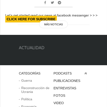
Let’s get started read our news at facebook messenger > > >
CLICK HERE FOR SUBSCRIBE
MÁS NOTICIAS
ACTUALIDAD
CATEGORÍAS
PODCASTS
Al
Guerra
PUBLICACIONES
Reconstrucción de
ENTREVISTAS
Ucrania
FOTOS
Política
VIDEO
Economía