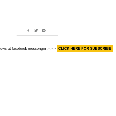
.
r news at facebook messenger > > >
CLICK HERE FOR SUBSCRIBE