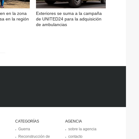
en en la zona
Exteriores se suma a la campaña
sa en la región
de UNITED24 para la adquisición
de ambulancias
CATEGORÍAS
AGENCIA
Guerra
sobre la agencia
Reconstrucción de
contacto