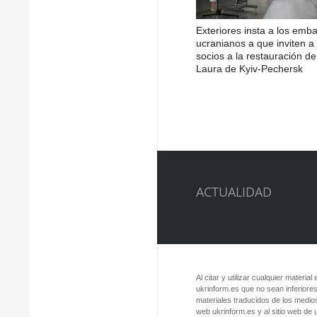
Exteriores insta a los emb
ucranianos a que inviten a 
socios a la restauración de
Laura de Kyiv-Pechersk
ACTUALIDAD
Al citar y utilizar cualquier material
ukrinform.es que no sean inferiores
materiales traducidos de los medios
web ukrinform.es y al sitio web de