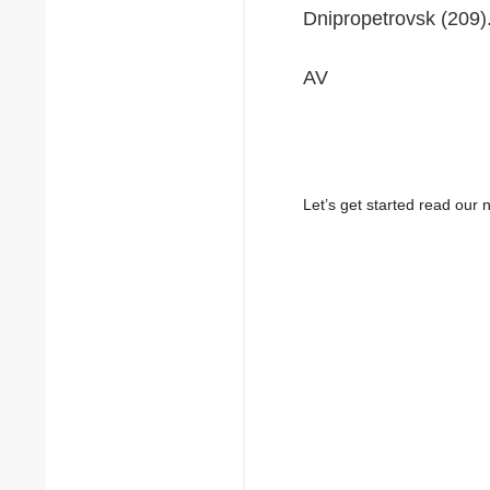
Dnipropetrovsk (209)
AV
Let’s get started read ou