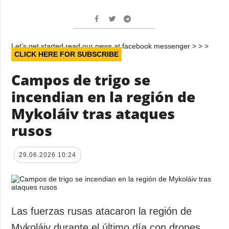
Let’s get started read our news at facebook messenger > > >
CLICK HERE FOR SUBSCRIBE
Campos de trigo se
incendian en la región de
Mykoláiv tras ataques
rusos
29.06.2026 10:24
Las fuerzas rusas atacaron la región de
Mykoláiv durante el último día con drones,