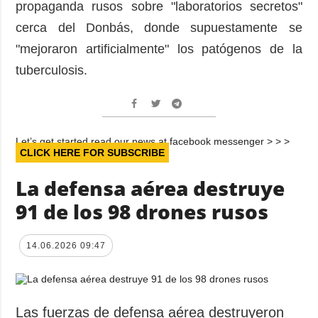
propaganda rusos sobre "laboratorios secretos"
cerca del Donbás, donde supuestamente se
"mejoraron artificialmente" los patógenos de la
tuberculosis.
Let’s get started read our news at facebook messenger > > >
CLICK HERE FOR SUBSCRIBE
La defensa aérea destruye
91 de los 98 drones rusos
14.06.2026 09:47
Las fuerzas de defensa aérea destruyeron