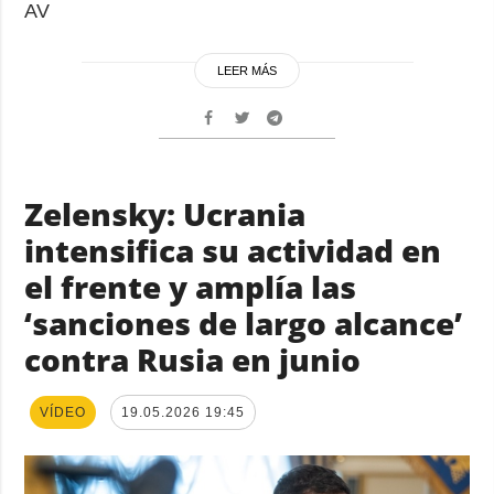
AV
LEER MÁS
Zelensky: Ucrania
intensifica su actividad en
el frente y amplía las
‘sanciones de largo alcance’
contra Rusia en junio
VÍDEO
19.05.2026 19:45