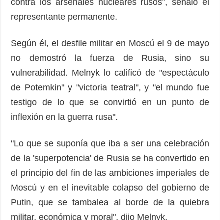
contra los arsenales nucleares rusos”, señaló el
representante permanente.
Según él, el desfile militar en Moscú el 9 de mayo
no demostró la fuerza de Rusia, sino su
vulnerabilidad. Melnyk lo calificó de "espectáculo
de Potemkin" y "victoria teatral", y "el mundo fue
testigo de lo que se convirtió en un punto de
inflexión en la guerra rusa".
"Lo que se suponía que iba a ser una celebración
de la 'superpotencia' de Rusia se ha convertido en
el principio del fin de las ambiciones imperiales de
Moscú y en el inevitable colapso del gobierno de
Putin, que se tambalea al borde de la quiebra
militar, económica y moral", dijo Melnyk.