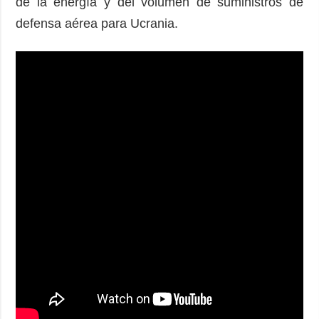
de la energía y del volumen de suministros de
defensa aérea para Ucrania.