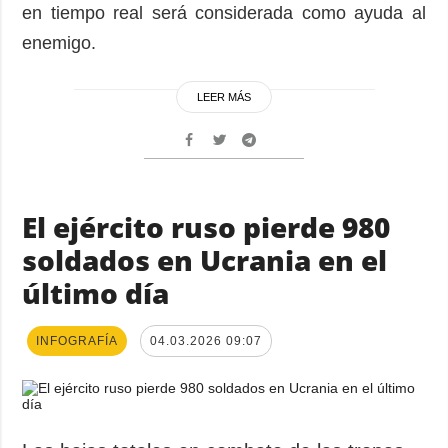
en tiempo real será considerada como ayuda al
enemigo.
LEER MÁS
El ejército ruso pierde 980
soldados en Ucrania en el
último día
INFOGRAFÍA
04.03.2026 09:07