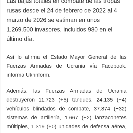
Las bajas totales en combate de las tropas
rusas desde el 24 de febrero de 2022 al 4
marzo de 2026 se estiman en unos
1.269.500 invasores, incluidos 980 en el
último día.
Así lo afirma el Estado Mayor General de las
Fuerzas Armadas de Ucrania vía Facebook,
informa Ukrinform.
Además, las Fuerzas Armadas de Ucrania
destruyeron 11.723 (+5) tanques, 24.135 (+4)
vehículos blindados de combate, 37.874 (+32)
sistemas de artillería, 1.667 (+2) lanzacohetes
múltiples, 1.319 (+0) unidades de defensa aérea,