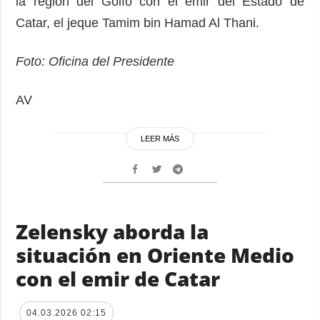
la región del Golfo con el emir del Estado de
Catar, el jeque Tamim bin Hamad Al Thani.
Foto: Oficina del Presidente
AV
LEER MÁS
Zelensky aborda la
situación en Oriente Medio
con el emir de Catar
04.03.2026 02:15