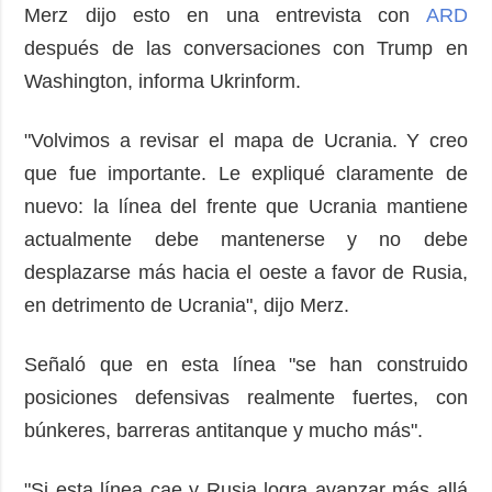
Merz dijo esto en una entrevista con
ARD
después de las conversaciones con Trump en
Washington, informa Ukrinform.
"Volvimos a revisar el mapa de Ucrania. Y creo
que fue importante. Le expliqué claramente de
nuevo: la línea del frente que Ucrania mantiene
actualmente debe mantenerse y no debe
desplazarse más hacia el oeste a favor de Rusia,
en detrimento de Ucrania", dijo Merz.
Señaló que en esta línea "se han construido
posiciones defensivas realmente fuertes, con
búnkeres, barreras antitanque y mucho más".
"Si esta línea cae y Rusia logra avanzar más allá