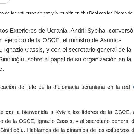
rotección de datos
ersonales
tos Exteriores de Ucrania, Andrii Sybiha, conversó
n ejercicio de la OSCE, el ministro de Asuntos
, Ignazio Cassis, y con el secretario general de la
nirlioğlu, sobre el papel de su organización en la
z.
icación del jefe de la diplomacia ucraniana en la red
de dar la bienvenida a Kyiv a los líderes de la OSCE, 
io de la OSCE, Ignazio Cassis, y al secretario general 
Sinirlioğlu. Hablamos de la dinámica de los esfuerzos 