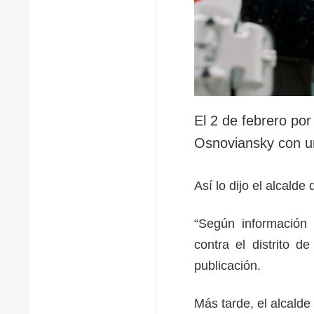
El 2 de febrero por 
Osnoviansky con u
Así lo dijo el alcalde
“Según información 
contra el distrito d
publicación.
Más tarde, el alcalde