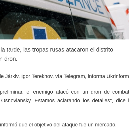
la tarde, las tropas rusas atacaron el distrito
n dron.
 de Járkiv, Igor Terekhov, vía Telegram, informa Ukrinform
preliminar, el enemigo atacó con un dron de comba
e Osnoviansky. Estamos aclarando los detalles", dice 
 informó que el objetivo del ataque fue un mercado.