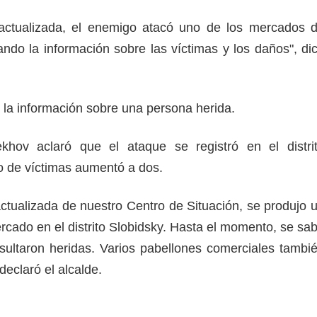
actualizada, el enemigo atacó uno de los mercados 
ando la información sobre las víctimas y los daños", di
ó la información sobre una persona herida.
ekhov aclaró que el ataque se registró en el distri
o de víctimas aumentó a dos.
ctualizada de nuestro Centro de Situación, se produjo 
rcado en el distrito Slobidsky. Hasta el momento, se sa
ultaron heridas. Varios pabellones comerciales tambi
declaró el alcalde.