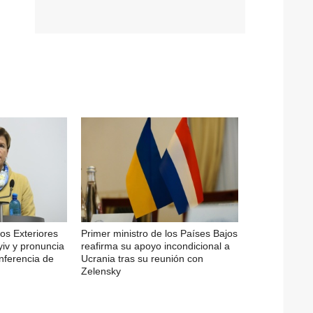
os Exteriores
Primer ministro de los Países Bajos
yiv y pronuncia
reafirma su apoyo incondicional a
nferencia de
Ucrania tras su reunión con
Zelensky