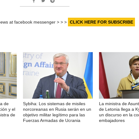
r news at facebook messenger > > >
CLICK HERE FOR SUBSCRIBE
ra de
Sybiha: Los sistemas de misiles
La ministra de Asunt
ión y el
norcoreanas en Rusia serán en un
de Letonia llega a K
istra de
objetivo militar legítimo para las
un discurso en la co
Fuerzas Armadas de Ucrania
embajadores