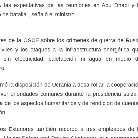
 y las expectativas de las reuniones en Abu Dhabi y 
de batalla”, señaló el ministro.
ntes de la OSCE sobre los crímenes de guerra de Rusi
iviles y los ataques a la infraestructura energética q
 sin electricidad, calefacción ni agua en medio 
ro.
mó la disposición de Ucrania a desarrollar la cooperaci
er prioridades comunes durante la presidencia suiza
ia de los aspectos humanitarios y de rendición de cuent
ón.
tos Exteriores también recordó a tres empleados de 