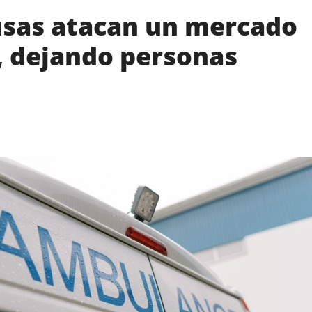
usas atacan un mercado
, dejando personas