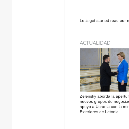
Let’s get started read ou
ACTUALIDAD
Zelensky aborda la apertu
nuevos grupos de negociac
apoyo a Ucrania con la min
Exteriores de Letonia