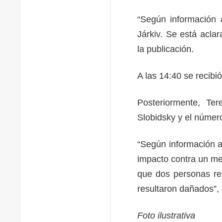
“Según información 
Járkiv. Se está aclar
la publicación.
A las 14:40 se recibi
Posteriormente, Ter
Slobidsky y el númer
“Según información a
impacto contra un me
que dos personas res
resultaron dañados”, 
Foto ilustrativa