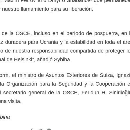
 Maxim Petrov and Dmytro Shabanov- que permanec
 nuestro llamamiento para su liberación.
 de la OSCE, incluso en el período de posguerra, en 
 duradera para Ucrania y la estabilidad en toda el ár
 de nuestra responsabilidad compartida de proteger l
nal de Helsinki”, añadió Sybiha.
rm, el ministro de Asuntos Exteriores de Suiza, Ignaz
 la Organización para la Seguridad y la Cooperación 
secretario general de la OSCE, Feridun H. Sinirlioğl
na visita.
ybiha