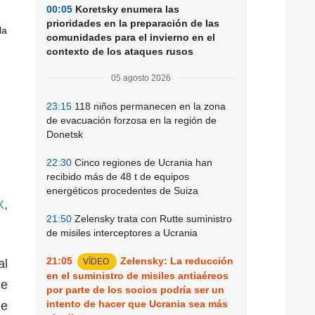
00:05
Koretsky enumera las
prioridades en la preparación de las
comunidades para el invierno en el
contexto de los ataques rusos
05 agosto 2026
23:15
118 niños permanecen en la zona
de evacuación forzosa en la región de
Donetsk
22:30
Cinco regiones de Ucrania han
recibido más de 48 t de equipos
energéticos procedentes de Suiza
X
,
21:50
Zelensky trata con Rutte suministro
de misiles interceptores a Ucrania
21:05
Zelensky: La reducción
al
VÍDEO
en el suministro de misiles antiaéreos
de
por parte de los socios podría ser un
intento de hacer que Ucrania sea más
de