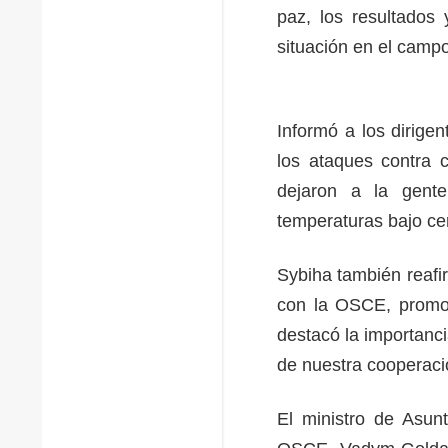
paz, los resultados
situación en el campo 
Informó a los dirige
los ataques contra c
dejaron a la gente
temperaturas bajo ce
Sybiha también reafir
con la OSCE, promov
destacó la importanc
de nuestra cooperaci
El ministro de Asun