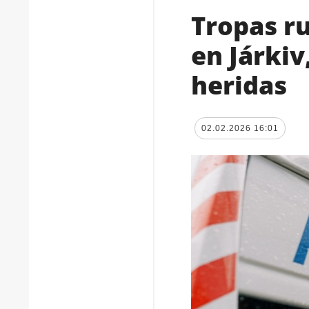
Tropas r
en Járkiv
heridas
02.02.2026 16:01