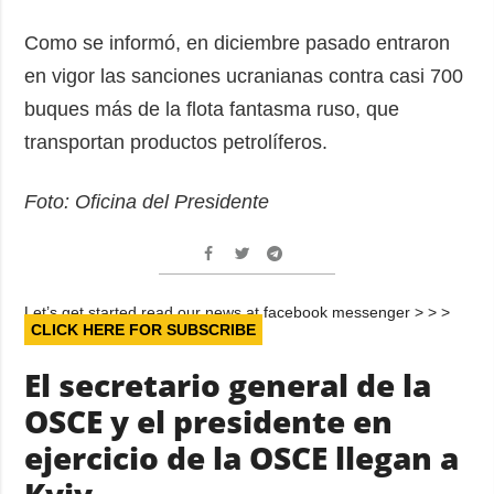
Como se informó, en diciembre pasado entraron
en vigor las sanciones ucranianas contra casi 700
buques más de la flota fantasma ruso, que
transportan productos petrolíferos.
Foto: Oficina del Presidente
Let’s get started read our news at facebook messenger > > >
CLICK HERE FOR SUBSCRIBE
El secretario general de la
OSCE y el presidente en
ejercicio de la OSCE llegan a
Kyiv