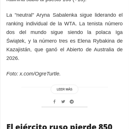
La "neutral" Aryna Sabalenka sigue liderando el
ranking individual de la WTA. La tenista número
dos del mundo sigue siendo la polaca Iga
Świątek, y la número tres es Elena Rybakina de
Kazajistán, que ganó el Abierto de Australia de
2026.
Foto: x.com/OgreTurtle.
LEER MÁS
El ejército ruso pierde 850