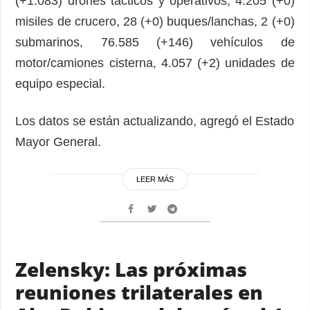
(+1.083) drones tácticos y operativos, 4.205 (+0)
misiles de crucero, 28 (+0) buques/lanchas, 2 (+0)
submarinos, 76.585 (+146) vehículos de
motor/camiones cisterna, 4.057 (+2) unidades de
equipo especial.
Los datos se están actualizando, agregó el Estado
Mayor General.
LEER MÁS
Zelensky: Las próximas
reuniones trilaterales en