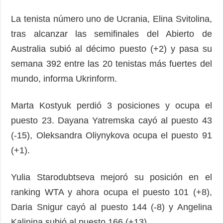
La tenista número uno de Ucrania, Elina Svitolina,
tras alcanzar las semifinales del Abierto de
Australia subió al décimo puesto (+2) y pasa su
semana 392 entre las 20 tenistas más fuertes del
mundo, informa Ukrinform.
Marta Kostyuk perdió 3 posiciones y ocupa el
puesto 23. Dayana Yatremska cayó al puesto 43
(-15), Oleksandra Oliynykova ocupa el puesto 91
(+1).
Yulia Starodubtseva mejoró su posición en el
ranking WTA y ahora ocupa el puesto 101 (+8),
Daria Snigur cayó al puesto 144 (-8) y Angelina
Kalinina subió al puesto 166 (+13).