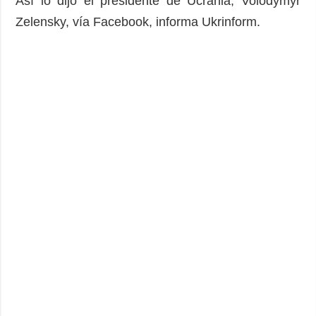
Así lo dijo el presidente de Ucrania, Volodymyr
Zelensky, vía Facebook, informa Ukrinform.