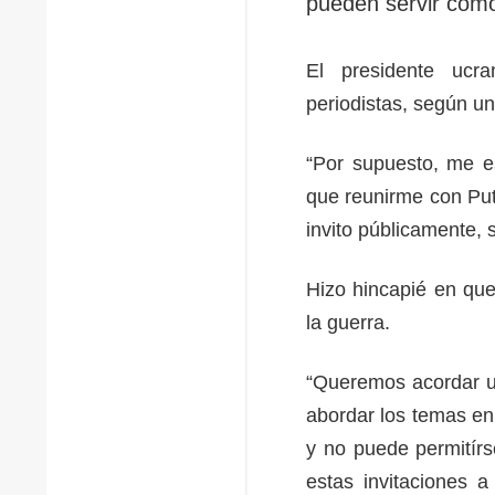
pueden servir como
El presidente ucr
periodistas, según u
“Por supuesto, me e
que reunirme con Put
invito públicamente, s
Hizo hincapié en que
la guerra.
“Queremos acordar u
abordar los temas en 
y no puede permitírs
estas invitaciones a