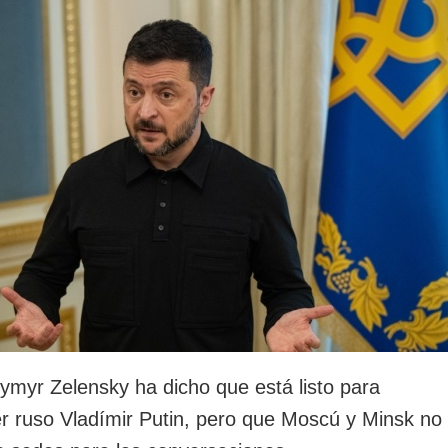
rotección de datos
ersonales
dymyr Zelensky ha dicho que está listo para
der ruso Vladímir Putin, pero que Moscú y Minsk no