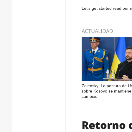
Let’s get started read ou
ACTUALIDAD
Zelensky: La postura de U
sobre Kosovo se mantiene 
cambios
Retorno d