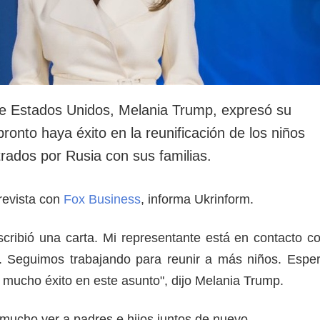
e Estados Unidos, Melania Trump, expresó su
onto haya éxito en la reunificación de los niños
rados por Rusia con sus familias.
trevista con
Fox Business
, informa Ukrinform.
escribió una carta. Mi representante está en contacto c
.). Seguimos trabajando para reunir a más niños. Espe
mucho éxito en este asunto", dijo Melania Trump.
 mucho ver a padres e hijos juntos de nuevo.