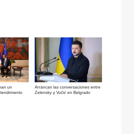
rman un
Arrancan las conversaciones entre
endimiento
Zelensky y Vučić en Belgrado