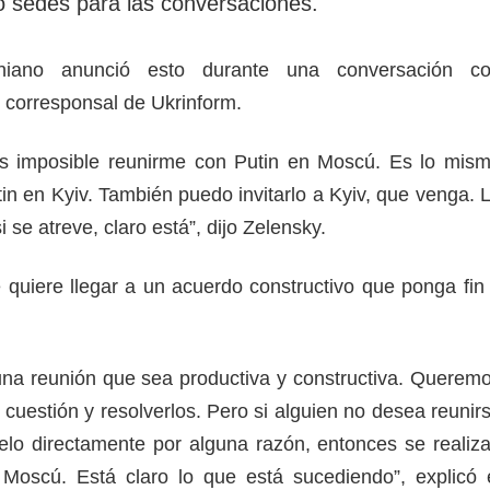
 sedes para las conversaciones.
aniano anunció esto durante una conversación c
n corresponsal de Ukrinform.
s imposible reunirme con Putin en Moscú. Es lo mis
in en Kyiv. También puedo invitarlo a Kyiv, que venga. 
i se atreve, claro está”, dijo Zelensky.
 quiere llegar a un acuerdo constructivo que ponga fin
na reunión que sea productiva y constructiva. Querem
cuestión y resolverlos. Pero si alguien no desea reunir
elo directamente por alguna razón, entonces se realiz
 Moscú. Está claro lo que está sucediendo”, explicó 