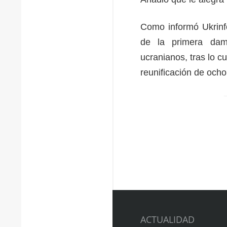
Como informó Ukrinfo
de la primera dam
ucranianos, tras lo c
reunificación de ocho
ACTUALIDAD