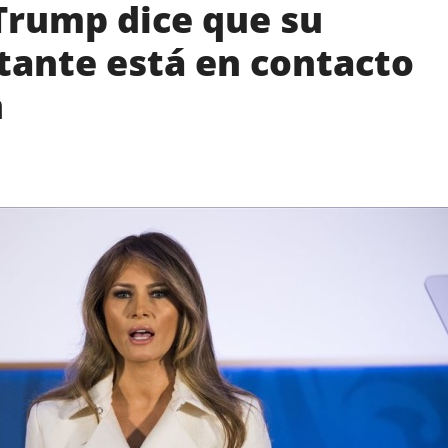
Trump dice que su
tante está en contacto
n