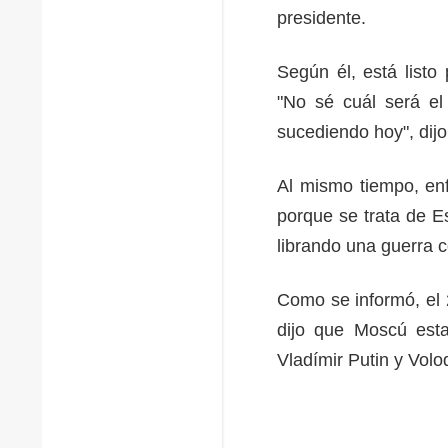
presidente.
Según él, está listo 
"No sé cuál será el
sucediendo hoy", dijo
Al mismo tiempo, en
porque se trata de E
librando una guerra c
Como se informó, el 2
dijo que Moscú esta
Vladímir Putin y Vol