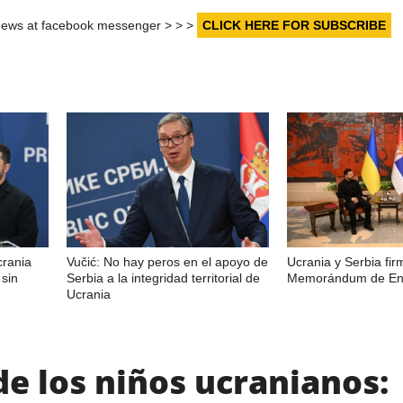
r news at facebook messenger > > >
CLICK HERE FOR SUBSCRIBE
crania
Vučić: No hay peros en el apoyo de
Ucrania y Serbia fi
sin
Serbia a la integridad territorial de
Memorándum de Ent
Ucrania
e los niños ucranianos: