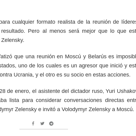
para cualquier formato realista de la reunión de lídere
 resultado. Pero al menos será mejor que lo que es
 Zelensky.
fatizó que una reunión en Moscú y Belarús es imposib
stados, uno de los cuales es un agresor que inició y es
ontra Ucrania, y el otro es su socio en estas acciones.
8 de enero, el asistente del dictador ruso, Yuri Ushako
ba lista para considerar conversaciones directas ent
odymyr Zelensky e invitó a Volodymyr Zelensky a Moscú.