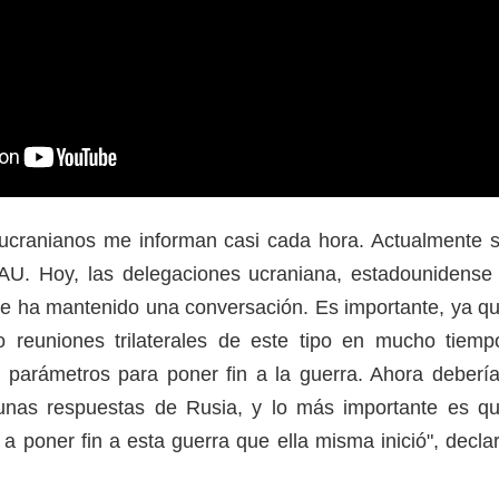
 ucranianos me informan casi cada hora. Actualmente 
AU. Hoy, las delegaciones ucraniana, estadounidense
a se ha mantenido una conversación. Es importante, ya q
 reuniones trilaterales de este tipo en mucho tiemp
 parámetros para poner fin a la guerra. Ahora deberí
gunas respuestas de Rusia, y lo más importante es q
a poner fin a esta guerra que ella misma inició", decla