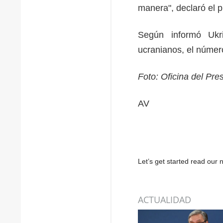
manera", declaró el 
Según informó Ukr
ucranianos, el númer
Foto: Oficina del Pr
AV
Let’s get started read ou
ACTUALIDAD