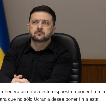
rotección de datos
ersonales
la Federación Rusa esté dispuesta a poner fin a la
para que no sólo Ucrania desee poner fin a esta