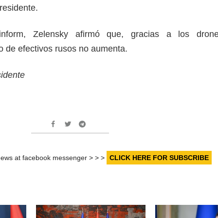
presidente.
inform, Zelensky afirmó que, gracias a los dron
o de efectivos rusos no aumenta.
esidente
r news at facebook messenger > > >
CLICK HERE FOR SUBSCRIBE