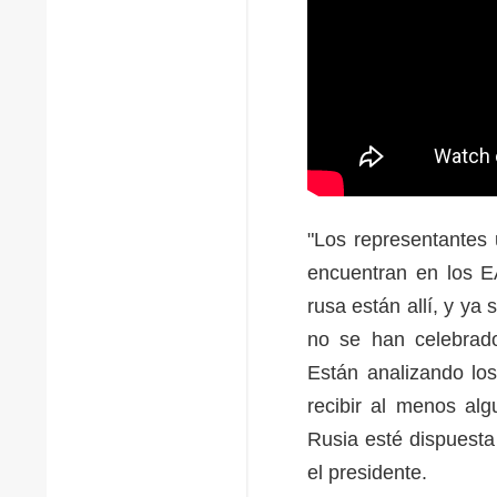
"Los representantes
encuentran en los E
rusa están allí, y y
no se han celebrado
Están analizando los
recibir al menos al
Rusia esté dispuesta 
el presidente.