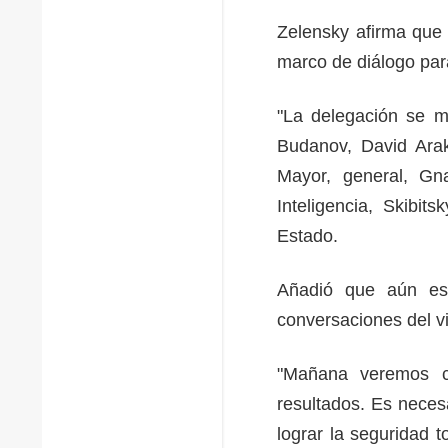
Zelensky afirma que 
marco de diálogo par
"La delegación se m
Budanov, David Arak
Mayor, general, Gna
Inteligencia, Skibit
Estado.
Añadió que aún es 
conversaciones del 
"Mañana veremos c
resultados. Es neces
lograr la seguridad 