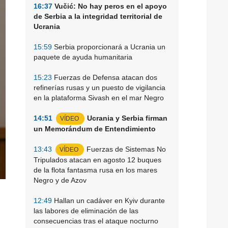
16:37
Vučić: No hay peros en el apoyo
de Serbia a la integridad territorial de
Ucrania
15:59
Serbia proporcionará a Ucrania un
paquete de ayuda humanitaria
15:23
Fuerzas de Defensa atacan dos
refinerías rusas y un puesto de vigilancia
en la plataforma Sivash en el mar Negro
14:51
Ucrania y Serbia firman
VÍDEO
un Memorándum de Entendimiento
13:43
Fuerzas de Sistemas No
VÍDEO
Tripulados atacan en agosto 12 buques
de la flota fantasma rusa en los mares
Negro y de Azov
12:49
Hallan un cadáver en Kyiv durante
las labores de eliminación de las
consecuencias tras el ataque nocturno