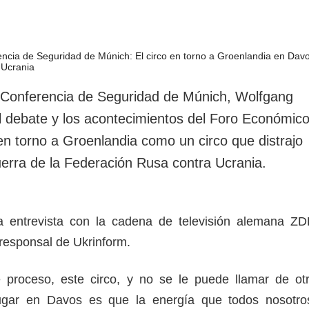
a Conferencia de Seguridad de Múnich, Wolfgang
 el debate y los acontecimientos del Foro Económic
n torno a Groenlandia como un circo que distrajo
uerra de la Federación Rusa contra Ucrania.
a entrevista con la cadena de televisión alemana ZD
rresponsal de Ukrinform.
e proceso, este circo, y no se le puede llamar de ot
ugar en Davos es que la energía que todos nosotro