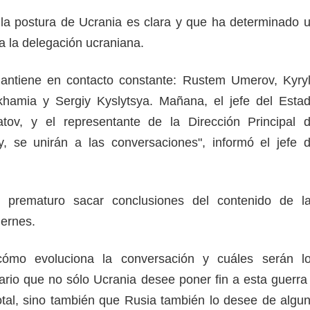
la postura de Ucrania es clara y que ha determinado 
a la delegación ucraniana.
antiene en contacto constante: Rustem Umerov, Kyry
hamia y Sergiy Kyslytsya. Mañana, el jefe del Esta
tov, y el representante de la Dirección Principal 
sky, se unirán a las conversaciones", informó el jefe 
prematuro sacar conclusiones del contenido de l
viernes.
ómo evoluciona la conversación y cuáles serán l
ario que no sólo Ucrania desee poner fin a esta guerra
total, sino también que Rusia también lo desee de algu