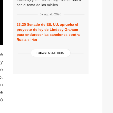
con el tema de los misiles
07 agosto 2026
23:25
Senado de EE. UU. aprueba el
proyecto de ley de Lindsey Graham
para endurecer las sanciones contra
Rusia e Irán
TODAS LAS NOTICIAS
se
 y
ue
o.
an
ue
ró