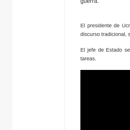
guerra.
El presidente de Uc
discurso tradicional
El jefe de Estado s
tareas.