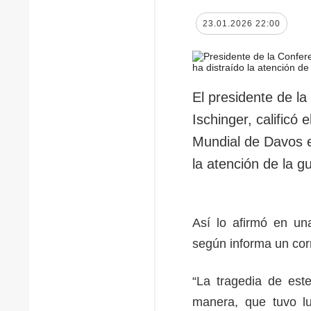
23.01.2026 22:00
El presidente de l
Ischinger, calificó
Mundial de Davos e
la atención de la g
Así lo afirmó en un
según informa un co
“La tragedia de est
manera, que tuvo l