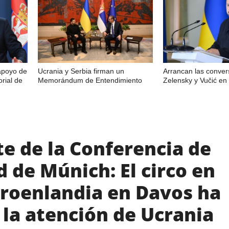
 apoyo de
Ucrania y Serbia firman un
Arrancan las conver
orial de
Memorándum de Entendimiento
Zelensky y Vučić en
e de la Conferencia de
 de Múnich: El circo en
Groenlandia en Davos ha
 la atención de Ucrania