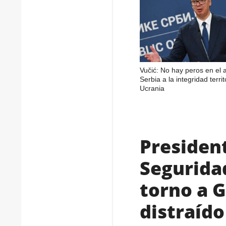
Vučić: No hay peros en el
Serbia a la integridad territ
Ucrania
President
Seguridad
torno a 
distraído