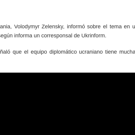
rania, Volodymyr Zelensky, informó sobre el tema en 
, según informa un corresponsal de Ukrinform.
eñaló que el equipo diplomático ucraniano tiene much