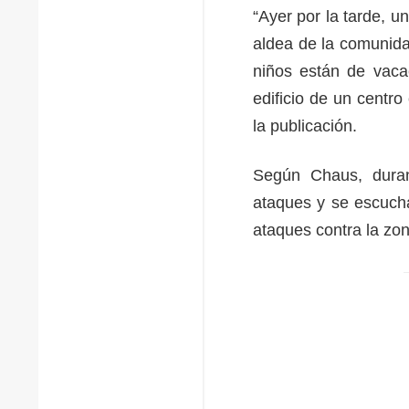
“Ayer por la tarde, u
aldea de la comunida
niños están de vaca
edificio de un centro
la publicación.
Según Chaus, duran
ataques y se escucha
ataques contra la zon