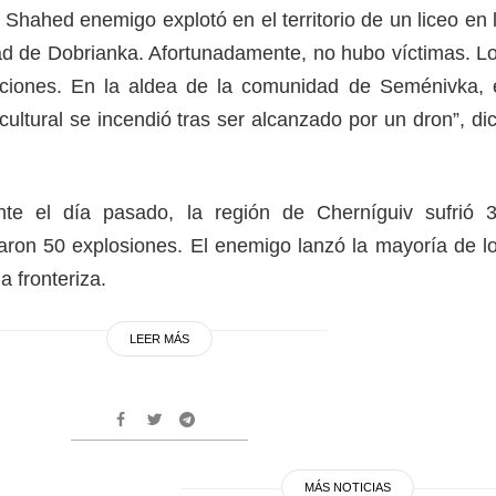
n Shahed enemigo explotó en el territorio de un liceo en 
d de Dobrianka. Afortunadamente, no hubo víctimas. L
ciones. En la aldea de la comunidad de Seménivka, 
 cultural se incendió tras ser alcanzado por un dron”, di
te el día pasado, la región de Cherníguiv sufrió 
ron 50 explosiones. El enemigo lanzó la mayoría de l
a fronteriza.
LEER MÁS
MÁS NOTICIAS