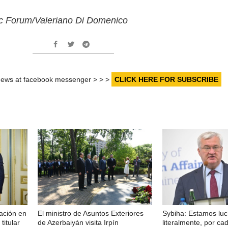
c Forum/Valeriano Di Domenico
r news at facebook messenger > > >
CLICK HERE FOR SUBSCRIBE
ación en
El ministro de Asuntos Exteriores
Sybiha: Estamos lu
titular
de Azerbaiyán visita Irpín
literalmente, por cad