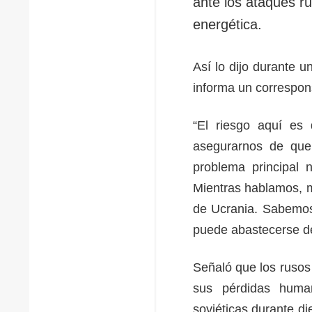
ante los ataques ru
energética.
Así lo dijo durante 
informa un correspon
“El riesgo aquí es
asegurarnos de que
problema principal 
Mientras hablamos, mi
de Ucrania. Sabemos
puede abastecerse del
Señaló que los rusos
sus pérdidas huma
soviéticas durante di