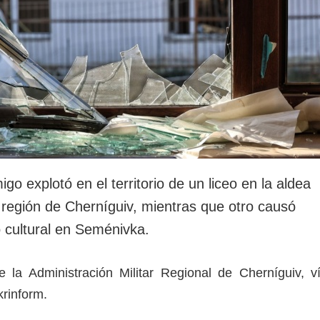
go explotó en el territorio de un liceo en la aldea
 región de Cherníguiv, mientras que otro causó
 cultural en Seménivka.
de la Administración Militar Regional de Cherníguiv, v
rinform.