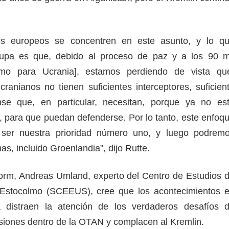
os europeos se concentren en este asunto, y lo q
upa es que, debido al proceso de paz y a los 90 m
amo para Ucrania], estamos perdiendo de vista qu
cranianos no tienen suficientes interceptores, suficien
se que, en particular, necesitan, porque ya no es
, para que puedan defenderse. Por lo tanto, este enfoq
 ser nuestra prioridad número uno, y luego podrem
as, incluido Groenlandia", dijo Rutte.
orm, Andreas Umland, experto del Centro de Estudios 
Estocolmo (SCEEUS), cree que los acontecimientos 
 distraen la atención de los verdaderos desafíos 
isiones dentro de la OTAN y complacen al Kremlin.