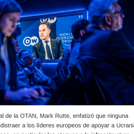
rotección de datos
ersonales
ral de la OTAN, Mark Rutte, enfatizó que ninguna
distraer a los líderes europeos de apoyar a Ucran