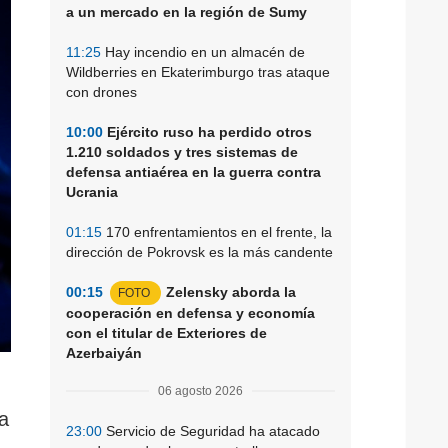
a un mercado en la región de Sumy
11:25
Hay incendio en un almacén de
Wildberries en Ekaterimburgo tras ataque
con drones
10:00
Ejército ruso ha perdido otros
1.210 soldados y tres sistemas de
defensa antiaérea en la guerra contra
Ucrania
01:15
170 enfrentamientos en el frente, la
dirección de Pokrovsk es la más candente
00:15
Zelensky aborda la
FOTO
cooperación en defensa y economía
con el titular de Exteriores de
Azerbaiyán
06 agosto 2026
ia
23:00
Servicio de Seguridad ha atacado