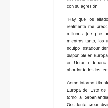
con su agresión.
"Hay que los aliad
realmente me preoc
millones [de prést
mientras tanto, los u
equipo estadouniden
disponible en Europa
en Ucrania debería
abordar todos los tem
Como informó Ukrinf
Europa del Este de 
torno a Groenlandia
Occidente, crean div