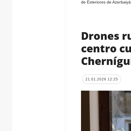
de Exteriores de Azerbaiy
Drones ru
centro cu
Chernígu
21.01.2026 12:25