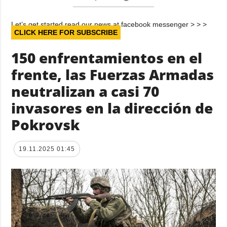
Let’s get started read our news at facebook messenger > > >
CLICK HERE FOR SUBSCRIBE
150 enfrentamientos en el
frente, las Fuerzas Armadas
neutralizan a casi 70
invasores en la dirección de
Pokrovsk
19.11.2025 01:45